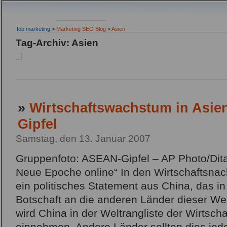
fob marketing
>
Marketing SEO Blog
>
Asien
Tag-Archiv: Asien
»
Wirtschaftswachstum in Asi
Gipfel
Samstag, den 13. Januar 2007
Gruppenfoto: ASEAN-Gipfel – AP Photo/Dita
Neue Epoche online“ In den Wirtschaftsnach
ein politisches Statement aus China, das in
Botschaft an die anderen Länder dieser Wel
wird China in der Weltrangliste der Wirtsch