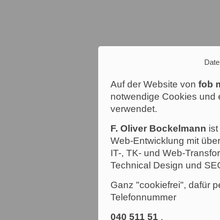
Date
Auf der Website von
fob 
notwendige Cookies und e
verwendet.
F. Oliver Bockelmann
ist
Web-Entwicklung mit über
IT-, TK- und Web-Transfor
Technical Design und SE
Ganz "cookiefrei", dafür p
Telefonnummer
040 511 51
.