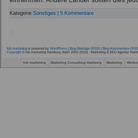
einnehmen. Andere Länder sollten dies jed
Kategorie
Sonstiges
| 5 Kommentare
fob marketing
is powered by
WordPress
|
Blog-Beiträge (RSS)
|
Blog-Kommentare (RSS
Copyright
© fob marketing Hamburg (fob® 2002-2010) : Marketing & SEO Agentur Hamb
fob marketing
Marketing Consulting Hamburg
Marketing
Werbu