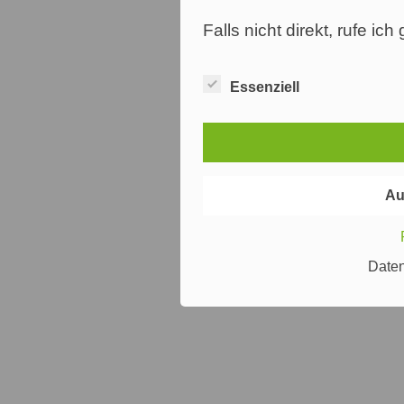
Falls nicht direkt, rufe ic
Essenziell
Au
Date