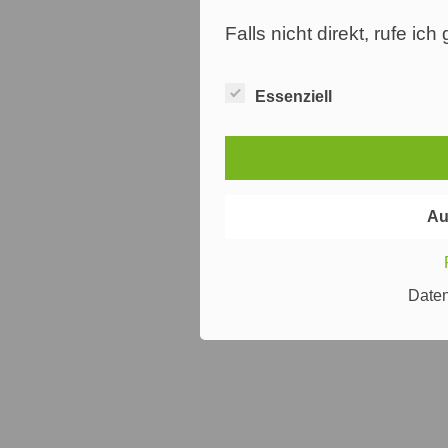
Falls nicht direkt, rufe ic
Essenziell
Au
Date