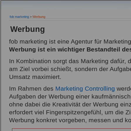
fob marketing
>
Werbung
Werbung
fob marketing ist eine Agentur für Marketin
Werbung ist ein wichtiger Bestandteil de
In Kombination sorgt das Marketing dafür, 
am Ziel vorbei schießt, sondern der Aufgab
Umsatz maximiert.
Im Rahmen des
Marketing Controlling
werde
Aufgaben der Werbung einer kaufmännische
ohne dabei die Kreativität der Werbung ei
erfordert viel Fingerspitzengefühl, um die Zi
Werbung konkret vorgeben, messen und kon