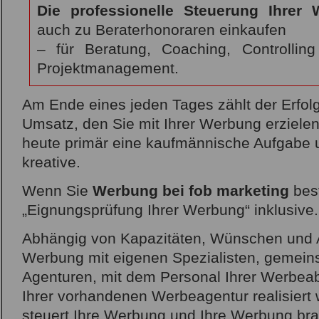
Die professionelle Steuerung Ihrer
auch zu Beraterhonoraren einkaufen
– für Beratung, Coaching, Controllin
Projektmanagement.
Am Ende eines jeden Tages zählt der Erfolg
Umsatz, den Sie mit Ihrer Werbung erziele
heute primär eine kaufmännische Aufgabe 
kreative.
Wenn Sie
Werbung bei fob marketing
best
„Eignungsprüfung Ihrer Werbung“ inklusive.
Abhängig von Kapazitäten, Wünschen und 
Werbung mit eigenen Spezialisten, gemein
Agenturen, mit dem Personal Ihrer Werbeab
Ihrer vorhandenen Werbeagentur realisiert
steuert Ihre Werbung und Ihre Werbung br