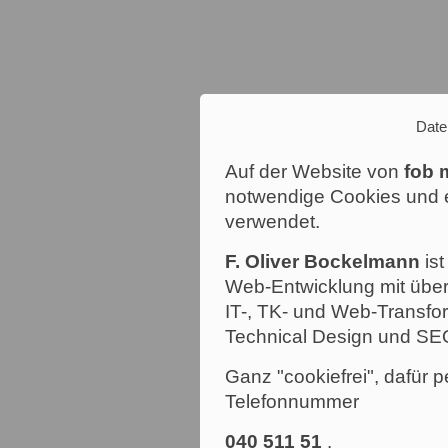
Date
Auf der Website von
fob 
notwendige Cookies und e
verwendet.
F. Oliver Bockelmann
ist
Web-Entwicklung mit über
IT-, TK- und Web-Transfor
Technical Design und SE
Ganz "cookiefrei", dafür p
Telefonnummer
040 511 51
.