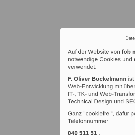
Date
Auf der Website von
fob 
notwendige Cookies und e
verwendet.
F. Oliver Bockelmann
ist
Web-Entwicklung mit über
IT-, TK- und Web-Transfor
Technical Design und SE
Ganz "cookiefrei", dafür p
Telefonnummer
040 511 51
.