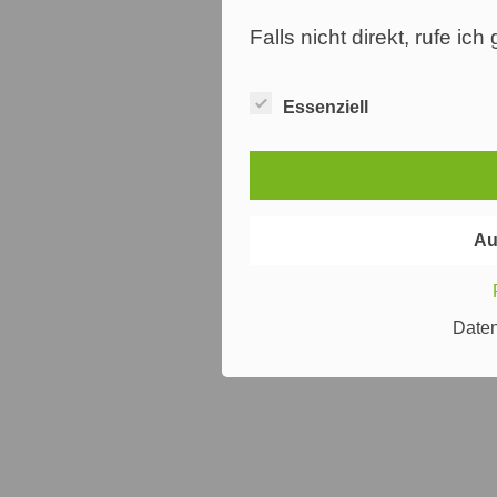
Falls nicht direkt, rufe ic
Essenziell
Au
Date