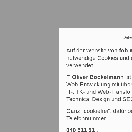
Date
Auf der Website von
fob 
notwendige Cookies und e
verwendet.
F. Oliver Bockelmann
ist
Web-Entwicklung mit über
IT-, TK- und Web-Transfor
Technical Design und SE
Ganz "cookiefrei", dafür p
Telefonnummer
040 511 51
.