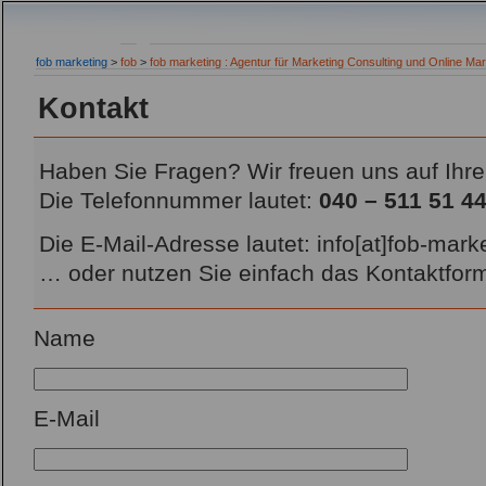
fob marketing
>
fob
>
fob marketing : Agentur für Marketing Consulting und Online Mar
Kontakt
Haben Sie Fragen? Wir freuen uns auf Ihre
Die Telefonnummer lautet:
040 – 511 51 4
Die E-Mail-Adresse lautet: info[at]fob-mark
… oder nutzen Sie einfach das Kontaktform
Name
Please leave this field empty.
E-Mail