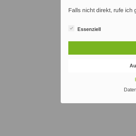
Falls nicht direkt, rufe ic
Essenziell
Au
Date