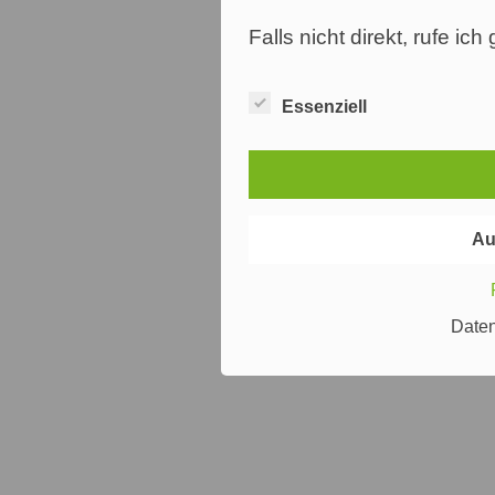
Falls nicht direkt, rufe ic
Essenziell
Au
Date