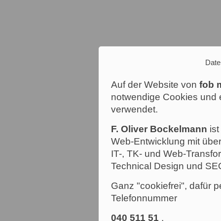
Date
Auf der Website von
fob 
notwendige Cookies und e
verwendet.
F. Oliver Bockelmann
ist
Web-Entwicklung mit über
IT-, TK- und Web-Transfor
Technical Design und SE
Ganz "cookiefrei", dafür p
Telefonnummer
040 511 51
.