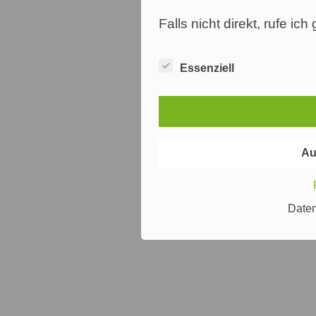
Falls nicht direkt, rufe ic
Essenziell
Au
Date