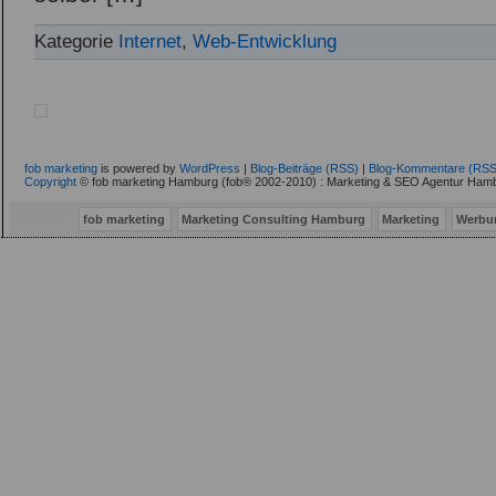
Kategorie
Internet
,
Web-Entwicklung
fob marketing
is powered by
WordPress
|
Blog-Beiträge (RSS)
|
Blog-Kommentare (RSS
Copyright
© fob marketing Hamburg (fob® 2002-2010) : Marketing & SEO Agentur Hamb
fob marketing
Marketing Consulting Hamburg
Marketing
Werbu