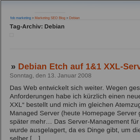
fob marketing
>
Marketing SEO Blog
>
Debian
Tag-Archiv: Debian
»
Debian Etch auf 1&1 XXL-Serve
Sonntag, den 13. Januar 2008
Das Web entwickelt sich weiter. Wegen ges
Anforderungen habe ich kürzlich einen neu
XXL“ bestellt und mich im gleichen Atemz
Managed Server (heute Homepage Server g
später mehr… Das Server-Management für
wurde ausgelagert, da es Dinge gibt, um die
selber […]