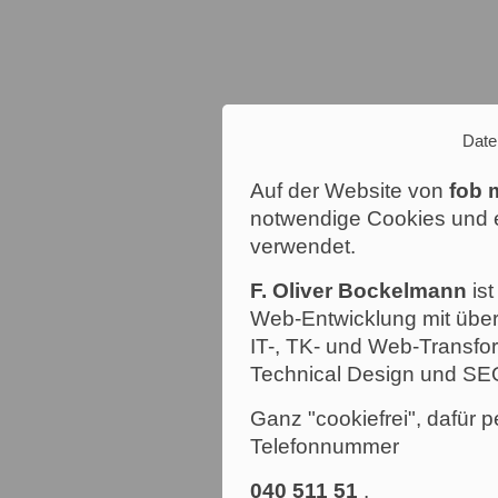
Date
Auf der Website von
fob 
notwendige Cookies und e
verwendet.
F. Oliver Bockelmann
ist
Web-Entwicklung mit über
IT-, TK- und Web-Transfor
Technical Design und SE
Ganz "cookiefrei", dafür p
Telefonnummer
040 511 51
.