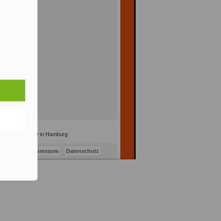
timierung / SEO in Hamburg
Kontakt
Impressum
Datenschutz