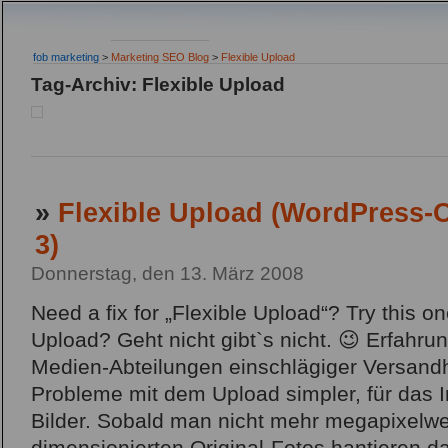
fob marketing
>
Marketing SEO Blog
>
Flexible Upload
Tag-Archiv: Flexible Upload
»
Flexible Upload (WordPress-O
3)
Donnerstag, den 13. März 2008
Need a fix for „Flexible Upload“? Try this o
Upload? Geht nicht gibt`s nicht. 😉 Erfah
Medien-Abteilungen einschlägiger Versandh
Probleme mit dem Upload simpler, für das I
Bilder. Sobald man nicht mehr megapixelwe