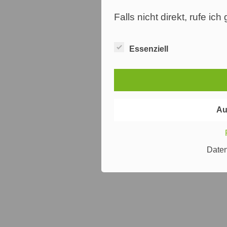
Falls nicht direkt, rufe ic
Essenziell
Au
Date