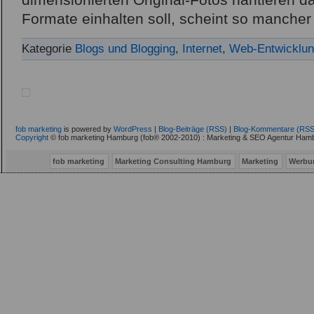
dimensionierten Original-Fotos hantieren da
Formate einhalten soll, scheint so manche
Kategorie
Blogs und Blogging
,
Internet
,
Web-Entwicklu
fob marketing
is powered by
WordPress
|
Blog-Beiträge (RSS)
|
Blog-Kommentare (RSS
Copyright
© fob marketing Hamburg (fob® 2002-2010) : Marketing & SEO Agentur Hamb
fob marketing
Marketing Consulting Hamburg
Marketing
Werbu