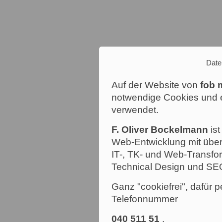
Date
Auf der Website von
fob 
notwendige Cookies und e
verwendet.
F. Oliver Bockelmann
ist
Web-Entwicklung mit über
IT-, TK- und Web-Transfor
Technical Design und SE
Ganz "cookiefrei", dafür p
Telefonnummer
040 511 51
.