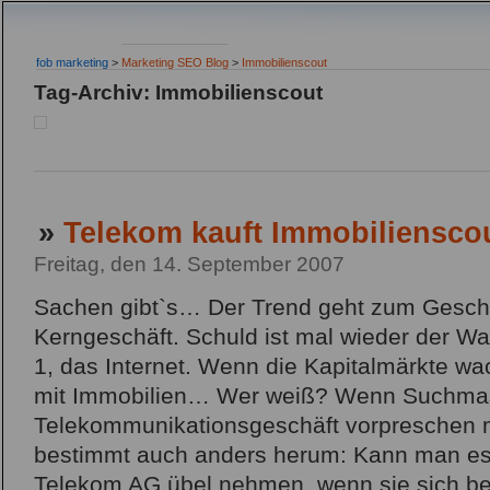
fob marketing
>
Marketing SEO Blog
>
Immobilienscout
Tag-Archiv: Immobilienscout
»
Telekom kauft Immobiliensco
Freitag, den 14. September 2007
Sachen gibt`s… Der Trend geht zum Geschä
Kerngeschäft. Schuld ist mal wieder der
1, das Internet. Wenn die Kapitalmärkte wack
mit Immobilien… Wer weiß? Wenn Suchmas
Telekommunikationsgeschäft vorpreschen 
bestimmt auch anders herum: Kann man es
Telekom AG übel nehmen, wenn sie sich be