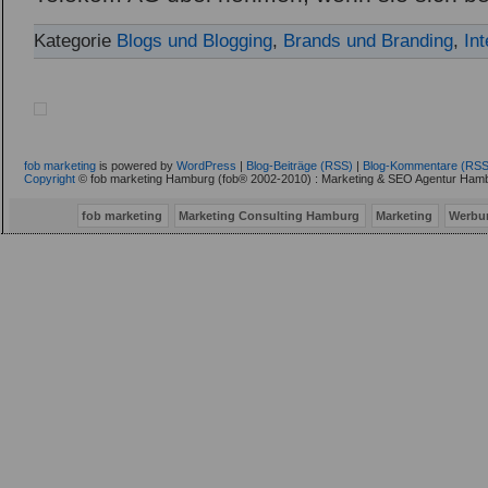
Kategorie
Blogs und Blogging
,
Brands und Branding
,
Int
fob marketing
is powered by
WordPress
|
Blog-Beiträge (RSS)
|
Blog-Kommentare (RSS
Copyright
© fob marketing Hamburg (fob® 2002-2010) : Marketing & SEO Agentur Hamb
fob marketing
Marketing Consulting Hamburg
Marketing
Werbu