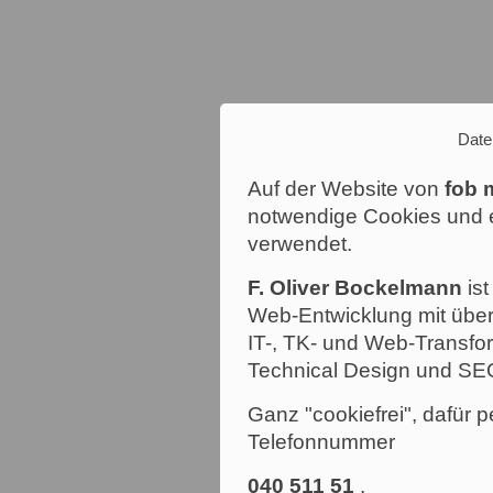
Date
Auf der Website von
fob 
notwendige Cookies und e
verwendet.
F. Oliver Bockelmann
ist
Web-Entwicklung mit über
IT-, TK- und Web-Transfor
Technical Design und SE
Ganz "cookiefrei", dafür p
Telefonnummer
040 511 51
.