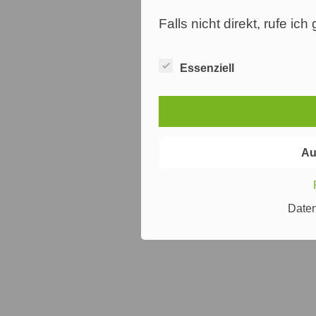
Falls nicht direkt, rufe ic
Essenziell
Au
Date