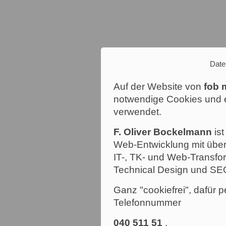
Date
Auf der Website von
fob 
notwendige Cookies und e
verwendet.
F. Oliver Bockelmann
ist
Web-Entwicklung mit über
IT-, TK- und Web-Transfor
Technical Design und SE
Ganz "cookiefrei", dafür p
Telefonnummer
040 511 51
.