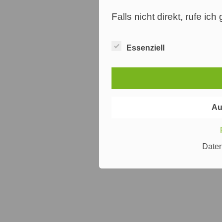
Falls nicht direkt, rufe ic
Essenziell
Au
Date