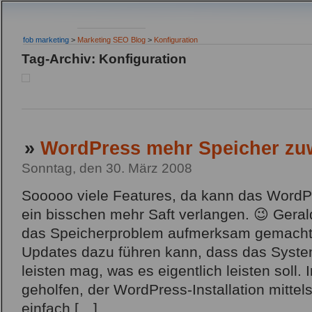
fob marketing
>
Marketing SEO Blog
>
Konfiguration
Tag-Archiv: Konfiguration
»
WordPress mehr Speicher zu
Sonntag, den 30. März 2008
Sooooo viele Features, da kann das WordP
ein bisschen mehr Saft verlangen. 😉 Geral
das Speicherproblem aufmerksam gemacht,
Updates dazu führen kann, dass das Syste
leisten mag, was es eigentlich leisten soll. 
geholfen, der WordPress-Installation mittel
einfach […]