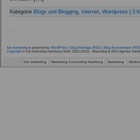
Kategorie
Blogs und Blogging
,
Internet
,
Wordpress
| 3 
fob marketing
is powered by
WordPress
|
Blog-Beiträge (RSS)
|
Blog-Kommentare (RSS
Copyright
© fob marketing Hamburg (fob® 2002-2010) : Marketing & SEO Agentur Hamb
fob marketing
Marketing Consulting Hamburg
Marketing
Werbu