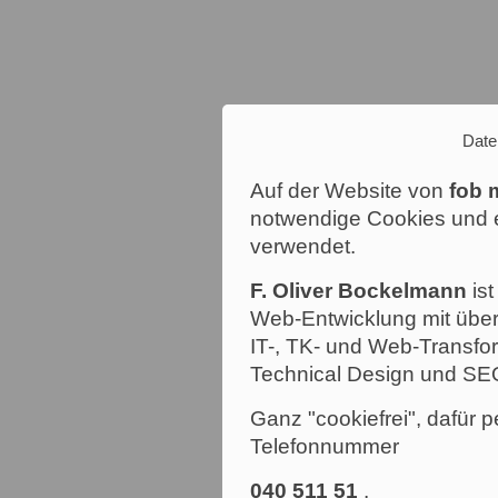
Date
Auf der Website von
fob 
notwendige Cookies und e
verwendet.
F. Oliver Bockelmann
ist
Web-Entwicklung mit über
IT-, TK- und Web-Transfor
Technical Design und SE
Ganz "cookiefrei", dafür p
Telefonnummer
040 511 51
.