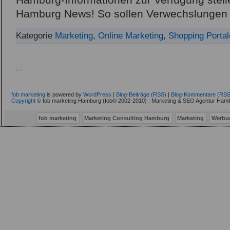
Hamburg-Informationen zur Verfügung stell
Hamburg News! So sollen Verwechslungen 
Kategorie
Marketing
,
Online Marketing
,
Shopping Portal
fob marketing
is powered by
WordPress
|
Blog-Beiträge (RSS)
|
Blog-Kommentare (RSS
Copyright
© fob marketing Hamburg (fob® 2002-2010) : Marketing & SEO Agentur Hamb
fob marketing
Marketing Consulting Hamburg
Marketing
Werbu