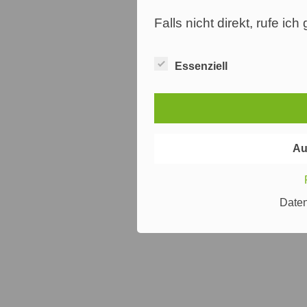
Falls nicht direkt, rufe ic
Essenziell
Au
Date