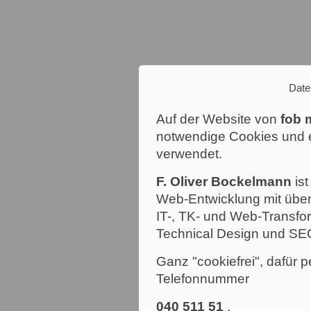
Date
Auf der Website von
fob 
notwendige Cookies und e
verwendet.
F. Oliver Bockelmann
ist
Web-Entwicklung mit über
IT-, TK- und Web-Transfor
Technical Design und SE
Ganz "cookiefrei", dafür p
Telefonnummer
040 511 51
.