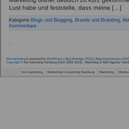
Marketing bisher deutlich zu kurz gekomme
Lust habe und feststelle, dass meine […]
Kategorie
Blogs und Blogging
,
Brands und Branding
,
Ma
Kommentare
fob marketing
is powered by
WordPress
|
Blog-Beiträge (RSS)
|
Blog-Kommentare (RSS
Copyright
© fob marketing Hamburg (fob® 2002-2010) : Marketing & SEO Agentur Hamb
fob marketing
Marketing Consulting Hamburg
Marketing
Werbu