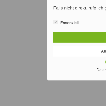
Falls nicht direkt, rufe ic
Essenziell
Au
Date