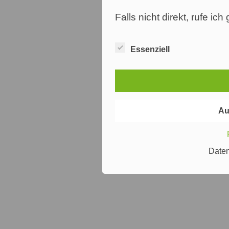
Falls nicht direkt, rufe ic
Essenziell
Au
Date