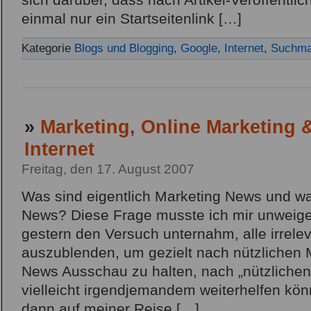
sich darüber, dass nach Artikel-Veröffentli
einmal nur ein Startseitenlink […]
Kategorie
Blogs und Blogging
,
Google
,
Internet
,
Suchma
»
Marketing, Online Marketing
Internet
Freitag, den 17. August 2007
Was sind eigentlich Marketing News und w
News? Diese Frage musste ich mir unweigerl
gestern den Versuch unternahm, alle irrel
auszublenden, um gezielt nach nützlichen
News Ausschau zu halten, nach „nützlichen 
vielleicht irgendjemandem weiterhelfen kö
dann auf meiner Reise […]