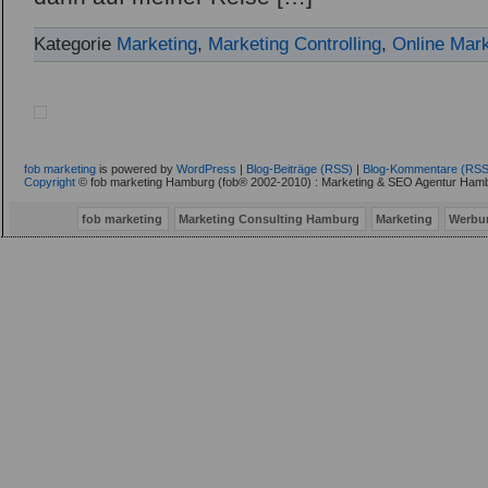
Kategorie
Marketing
,
Marketing Controlling
,
Online Mark
fob marketing
is powered by
WordPress
|
Blog-Beiträge (RSS)
|
Blog-Kommentare (RSS
Copyright
© fob marketing Hamburg (fob® 2002-2010) : Marketing & SEO Agentur Hamb
fob marketing
Marketing Consulting Hamburg
Marketing
Werbu