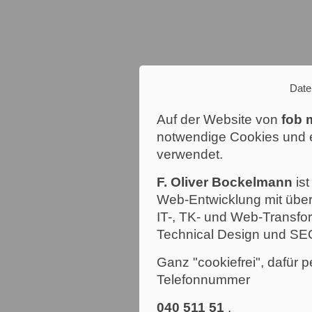
Date
Auf der Website von
fob 
notwendige Cookies und e
verwendet.
F. Oliver Bockelmann
ist
Web-Entwicklung mit über
IT-, TK- und Web-Transfor
Technical Design und SE
Ganz "cookiefrei", dafür p
Telefonnummer
040 511 51
.