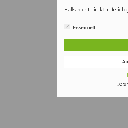
Falls nicht direkt, rufe ic
Essenziell
Au
Date