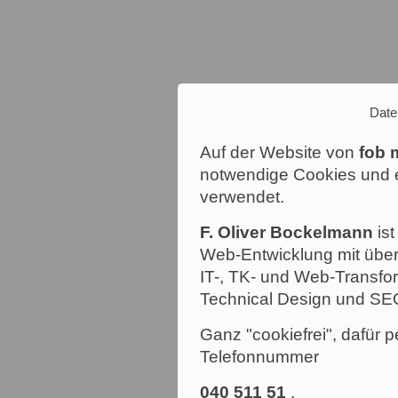
Date
Auf der Website von
fob 
notwendige Cookies und e
verwendet.
F. Oliver Bockelmann
ist
Web-Entwicklung mit über
IT-, TK- und Web-Transfor
Technical Design und SE
Ganz "cookiefrei", dafür p
Telefonnummer
040 511 51
.