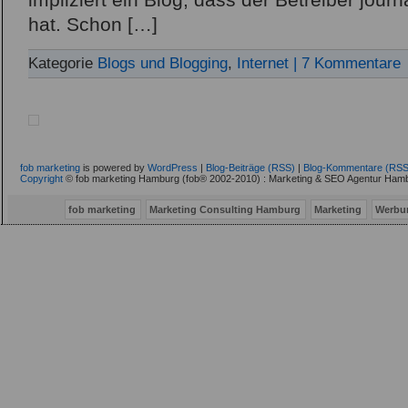
impliziert ein Blog, dass der Betreiber jour
hat. Schon […]
Kategorie
Blogs und Blogging
,
Internet
| 7 Kommentare
fob marketing
is powered by
WordPress
|
Blog-Beiträge (RSS)
|
Blog-Kommentare (RSS
Copyright
© fob marketing Hamburg (fob® 2002-2010) : Marketing & SEO Agentur Hamb
fob marketing
Marketing Consulting Hamburg
Marketing
Werbu