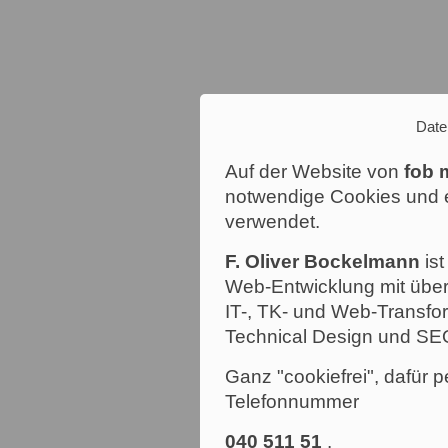
Date
Auf der Website von
fob 
notwendige Cookies und e
verwendet.
F. Oliver Bockelmann
ist
Web-Entwicklung mit über
IT-, TK- und Web-Transfor
Technical Design und SE
Ganz "cookiefrei", dafür p
Telefonnummer
040 511 51
.