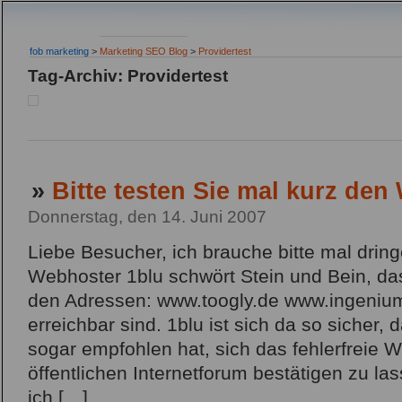
fob marketing
>
Marketing SEO Blog
>
Providertest
Tag-Archiv: Providertest
»
Bitte testen Sie mal kurz den
Donnerstag, den 14. Juni 2007
Liebe Besucher, ich brauche bitte mal dring
Webhoster 1blu schwört Stein und Bein, da
den Adressen: www.toogly.de www.ingenium.d
erreichbar sind. 1blu ist sich da so sicher, 
sogar empfohlen hat, sich das fehlerfreie 
öffentlichen Internetforum bestätigen zu l
ich […]