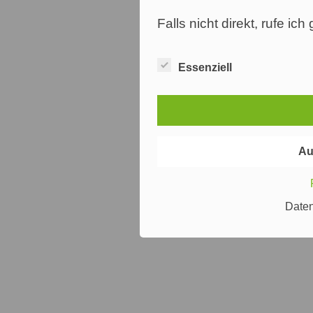
Falls nicht direkt, rufe ic
Essenziell
Au
Date