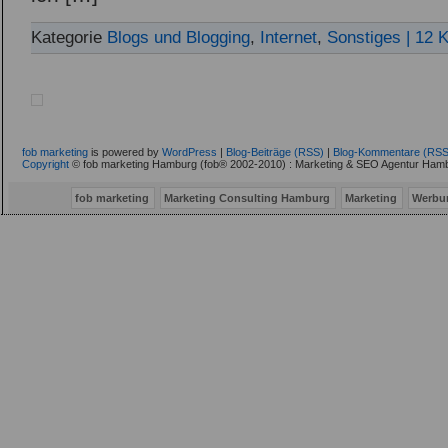
Kategorie
Blogs und Blogging
,
Internet
,
Sonstiges
| 12
fob marketing
is powered by
WordPress
|
Blog-Beiträge (RSS)
|
Blog-Kommentare (RSS
Copyright
© fob marketing Hamburg (fob® 2002-2010) : Marketing & SEO Agentur Hamb
fob marketing
Marketing Consulting Hamburg
Marketing
Werbu