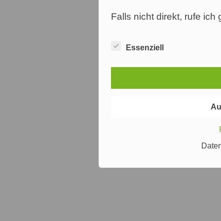
Falls nicht direkt, rufe ic
Essenziell
Au
Date