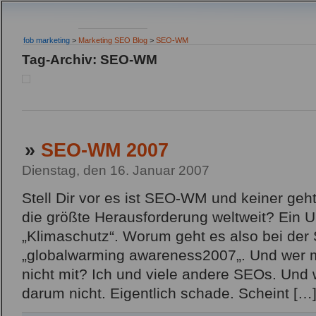
fob marketing
>
Marketing SEO Blog
>
SEO-WM
Tag-Archiv: SEO-WM
»
SEO-WM 2007
Dienstag, den 16. Januar 2007
Stell Dir vor es ist SEO-WM und keiner geht
die größte Herausforderung weltweit? Ein 
„Klimaschutz“. Worum geht es also bei d
„globalwarming awareness2007„. Und wer
nicht mit? Ich und viele andere SEOs. Und 
darum nicht. Eigentlich schade. Scheint […