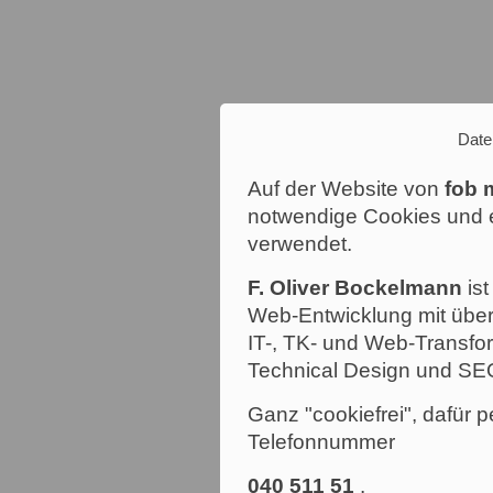
Date
Auf der Website von
fob 
notwendige Cookies und e
verwendet.
F. Oliver Bockelmann
ist
Web-Entwicklung mit über
IT-, TK- und Web-Transfor
Technical Design und SE
Ganz "cookiefrei", dafür p
Telefonnummer
040 511 51
.