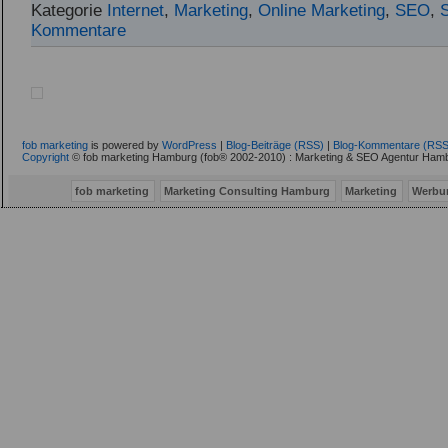
Kategorie
Internet
,
Marketing
,
Online Marketing
,
SEO
,
Kommentare
fob marketing
is powered by
WordPress
|
Blog-Beiträge (RSS)
|
Blog-Kommentare (RSS
Copyright
© fob marketing Hamburg (fob® 2002-2010) : Marketing & SEO Agentur Hamb
fob marketing
Marketing Consulting Hamburg
Marketing
Werbu