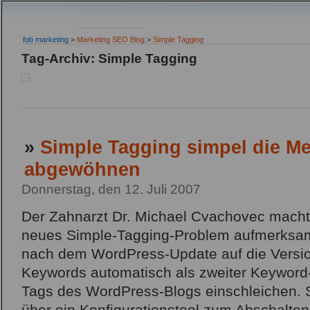
fob marketing
>
Marketing SEO Blog
>
Simple Tagging
Tag-Archiv: Simple Tagging
»
Simple Tagging simpel die M
abgewöhnen
Donnerstag, den 12. Juli 2007
Der Zahnarzt Dr. Michael Cvachovec machte
neues Simple-Tagging-Problem aufmerksam
nach dem WordPress-Update auf die Versi
Keywords automatisch als zweiter Keyword-
Tags des WordPress-Blogs einschleichen. S