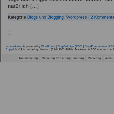
natürlich […]
Kategorie
Blogs und Blogging
,
Wordpress
| 2 Komment
fob marketing
is powered by
WordPress
|
Blog-Beiträge (RSS)
|
Blog-Kommentare (RSS
Copyright
© fob marketing Hamburg (fob® 2002-2010) : Marketing & SEO Agentur Hamb
fob marketing
Marketing Consulting Hamburg
Marketing
Werbu