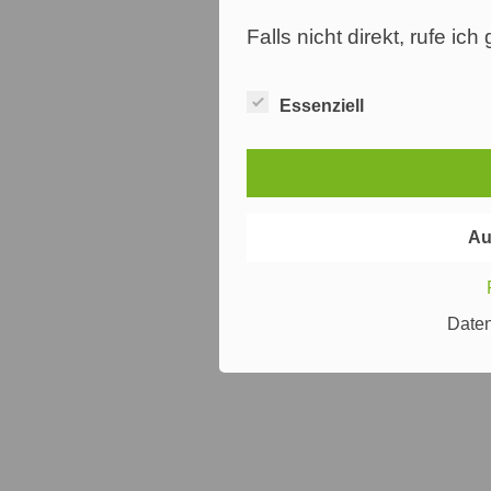
Falls nicht direkt, rufe ic
Essenziell
Au
Date