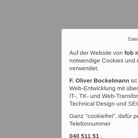
Date
Auf der Website von
fob 
notwendige Cookies und e
verwendet.
F. Oliver Bockelmann
ist
Web-Entwicklung mit über
IT-, TK- und Web-Transfor
Technical Design und SE
Ganz "cookiefrei", dafür p
Telefonnummer
040 511 51
.