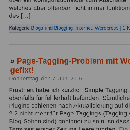
über ein Konfigurationstool zum Abschalte
welches aber offenbar nicht immer funktioni
des […]
Kategorie
Blogs und Blogging
,
Internet
,
Wordpress
| 1 
»
Page-Tagging-Problem mit Wo
gefixt!
Donnerstag, den 7. Juni 2007
Frustriert habe ich kürzlich Simple Tagging 
ebenfalls für fehlerhaft befunden. Sämtlich
Plugins schienen nach Aktualisierung auf 
2.2 nicht mehr für Page-Taggings (Tagging 
Blog-Seiten sind) geeignet zu sein, so das
Tags seit einiger Zeit ins Leere führten. E