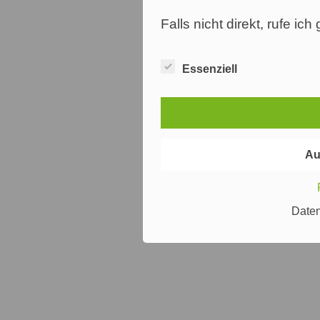
Falls nicht direkt, rufe ic
Essenziell
Au
Date