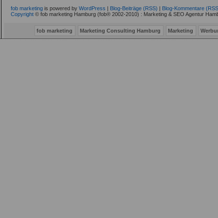
fob marketing
is powered by
WordPress
|
Blog-Beiträge (RSS)
|
Blog-Kommentare (RSS
Copyright
© fob marketing Hamburg (fob® 2002-2010) : Marketing & SEO Agentur Hamb
fob marketing
Marketing Consulting Hamburg
Marketing
Werbu