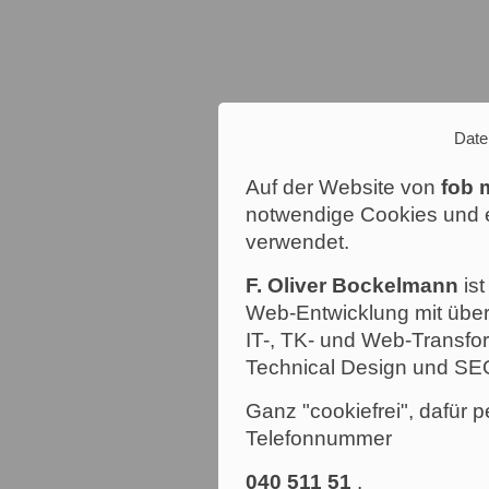
Date
Auf der Website von
fob 
notwendige Cookies und e
verwendet.
F. Oliver Bockelmann
ist
Web-Entwicklung mit über
IT-, TK- und Web-Transfor
Technical Design und SE
Ganz "cookiefrei", dafür p
Telefonnummer
040 511 51
.