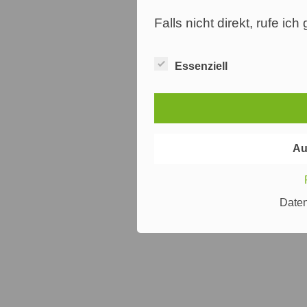
Falls nicht direkt, rufe ic
Essenziell
Au
Date