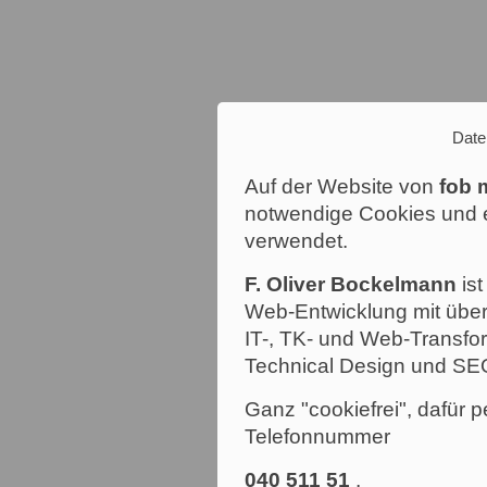
Date
Auf der Website von
fob 
notwendige Cookies und e
verwendet.
F. Oliver Bockelmann
ist
Web-Entwicklung mit über
IT-, TK- und Web-Transfor
Technical Design und SE
Ganz "cookiefrei", dafür p
Telefonnummer
040 511 51
.