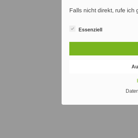
Falls nicht direkt, rufe ic
Essenziell
Au
Date