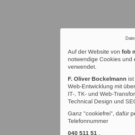
Date
Auf der Website von
fob 
notwendige Cookies und e
verwendet.
F. Oliver Bockelmann
ist
Web-Entwicklung mit über
IT-, TK- und Web-Transfor
Technical Design und SE
Ganz "cookiefrei", dafür p
Telefonnummer
040 511 51
.