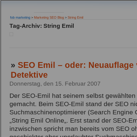
fob marketing
>
Marketing SEO Blog
>
String Emil
Tag-Archiv: String Emil
»
SEO Emil – oder: Neuauflage 
Detektive
Donnerstag, den 15. Februar 2007
Der SEO-Emil hat seinem selbst gewählten
gemacht. Beim SEO-Emil stand der SEO nic
Suchmaschinenoptimierer (Search Engine Op
„String Emil Online„. Erst stand der SEO-E
inzwischen spricht man bereits vom SEO oh