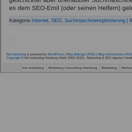
geschickter aber unerlaubter Suchmaschin
es dem SEO-Emil (oder seinen Helfern) gel
Kategorie
Internet
,
SEO
,
Suchmaschinenoptimierung
| 
fob marketing
is powered by
WordPress
|
Blog-Beiträge (RSS)
|
Blog-Kommentare (RSS
Copyright
© fob marketing Hamburg (fob® 2002-2010) : Marketing & SEO Agentur Hamb
fob marketing
Marketing Consulting Hamburg
Marketing
Werbu