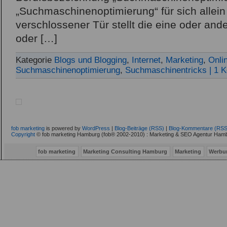
„Suchmaschinenoptimierung“ für sich allein 
verschlossener Tür stellt die eine oder a
oder […]
Kategorie
Blogs und Blogging
,
Internet
,
Marketing
,
Onli
Suchmaschinenoptimierung
,
Suchmaschinentricks
| 1 
fob marketing
is powered by
WordPress
|
Blog-Beiträge (RSS)
|
Blog-Kommentare (RSS
Copyright
© fob marketing Hamburg (fob® 2002-2010) : Marketing & SEO Agentur Hamb
fob marketing
Marketing Consulting Hamburg
Marketing
Werbu