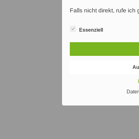
Falls nicht direkt, rufe ic
Essenziell
Au
Date