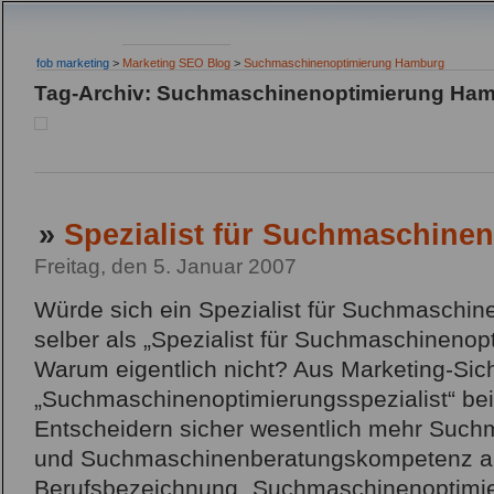
fob marketing
>
Marketing SEO Blog
>
Suchmaschinenoptimierung Hamburg
Tag-Archiv: Suchmaschinenoptimierung Ha
»
Spezialist für Suchmaschine
Freitag, den 5. Januar 2007
Würde sich ein Spezialist für Suchmaschin
selber als „Spezialist für Suchmaschineno
Warum eigentlich nicht? Aus Marketing-Sich
„Suchmaschinenoptimierungsspezialist“ bei
Entscheidern sicher wesentlich mehr Such
und Suchmaschinenberatungskompetenz als
Berufsbezeichnung „Suchmaschinenoptimie