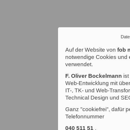
Date
Auf der Website von
fob 
notwendige Cookies und e
verwendet.
F. Oliver Bockelmann
ist
Web-Entwicklung mit über
IT-, TK- und Web-Transfor
Technical Design und SE
Ganz "cookiefrei", dafür p
Telefonnummer
040 511 51
.