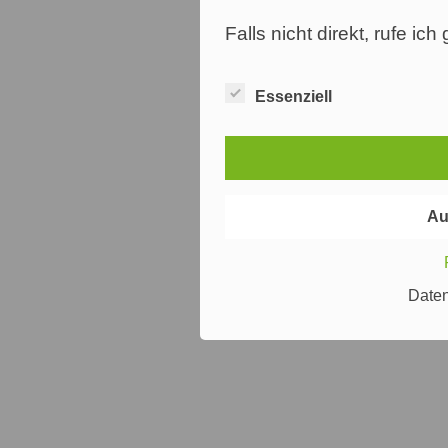
Falls nicht direkt, rufe ic
Essenziell
Au
Date