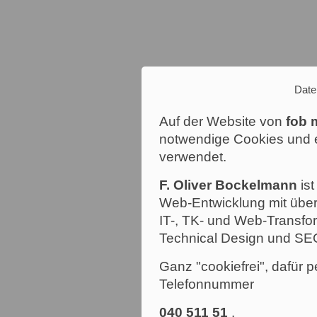
Date
Auf der Website von
fob 
notwendige Cookies und e
verwendet.
F. Oliver Bockelmann
ist
Web-Entwicklung mit über
IT-, TK- und Web-Transfor
Technical Design und SE
Ganz "cookiefrei", dafür p
Telefonnummer
040 511 51
.