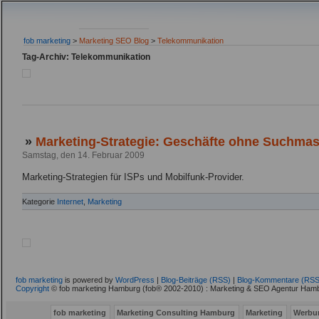
fob marketing
>
Marketing SEO Blog
>
Telekommunikation
Tag-Archiv: Telekommunikation
»
Marketing-Strategie: Geschäfte ohne Suchma
Samstag, den 14. Februar 2009
Marketing-Strategien für ISPs und Mobilfunk-Provider.
Kategorie
Internet
,
Marketing
fob marketing
is powered by
WordPress
|
Blog-Beiträge (RSS)
|
Blog-Kommentare (RSS
Copyright
© fob marketing Hamburg (fob® 2002-2010) : Marketing & SEO Agentur Hamb
fob marketing
Marketing Consulting Hamburg
Marketing
Werbu