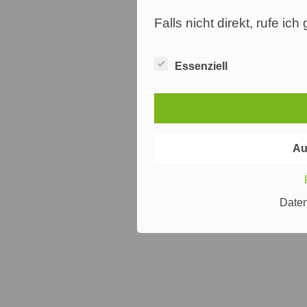
Falls nicht direkt, rufe ic
Essenziell
Au
Date