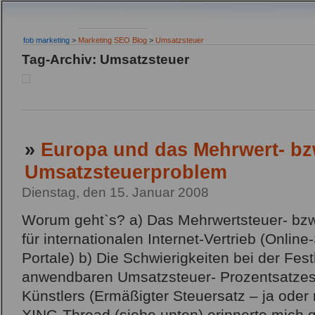
fob marketing
>
Marketing SEO Blog
>
Umsatzsteuer
Tag-Archiv: Umsatzsteuer
»
Europa und das Mehrwert- bz
Umsatzsteuerproblem
Dienstag, den 15. Januar 2008
Worum geht`s? a) Das Mehrwertsteuer- bz
für internationalen Internet-Vertrieb (Onlin
Portale) b) Die Schwierigkeiten bei der Fes
anwendbaren Umsatzsteuer- Prozentsatzes
Künstlers (Ermäßigter Steuersatz – ja oder 