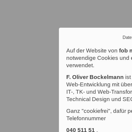
Date
Auf der Website von
fob 
notwendige Cookies und e
verwendet.
F. Oliver Bockelmann
ist
Web-Entwicklung mit über
IT-, TK- und Web-Transfor
Technical Design und SE
Ganz "cookiefrei", dafür p
Telefonnummer
040 511 51
.