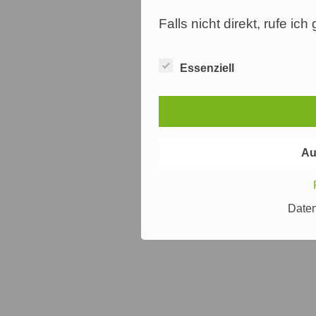
Falls nicht direkt, rufe ic
Essenziell
Au
Date