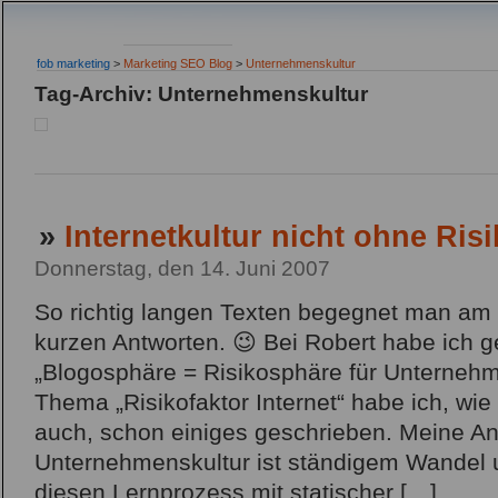
fob marketing
>
Marketing SEO Blog
>
Unternehmenskultur
Tag-Archiv: Unternehmenskultur
»
Internetkultur nicht ohne Ris
Donnerstag, den 14. Juni 2007
So richtig langen Texten begegnet man am b
kurzen Antworten. 😉 Bei Robert habe ich g
„Blogosphäre = Risikosphäre für Unterneh
Thema „Risikofaktor Internet“ habe ich, wie 
auch, schon einiges geschrieben. Meine An
Unternehmenskultur ist ständigem Wandel u
diesen Lernprozess mit statischer […]