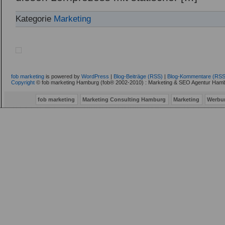
Kategorie
Marketing
fob marketing
is powered by
WordPress
|
Blog-Beiträge (RSS)
|
Blog-Kommentare (RSS
Copyright
© fob marketing Hamburg (fob® 2002-2010) : Marketing & SEO Agentur Hamb
fob marketing
Marketing Consulting Hamburg
Marketing
Werbu