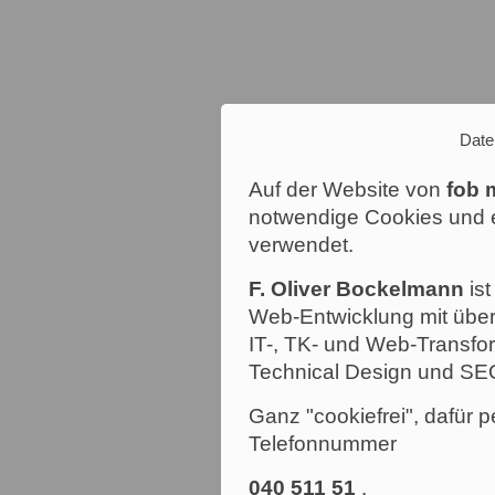
Date
Auf der Website von
fob 
notwendige Cookies und e
verwendet.
F. Oliver Bockelmann
ist
Web-Entwicklung mit über
IT-, TK- und Web-Transfor
Technical Design und SE
Ganz "cookiefrei", dafür p
Telefonnummer
040 511 51
.