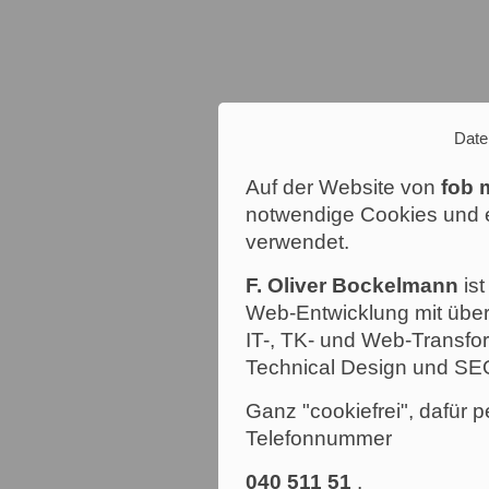
Date
Auf der Website von
fob 
notwendige Cookies und e
verwendet.
F. Oliver Bockelmann
ist
Web-Entwicklung mit über
IT-, TK- und Web-Transfor
Technical Design und SE
Ganz "cookiefrei", dafür p
Telefonnummer
040 511 51
.