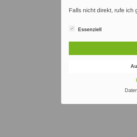
Falls nicht direkt, rufe ic
Essenziell
Au
Date