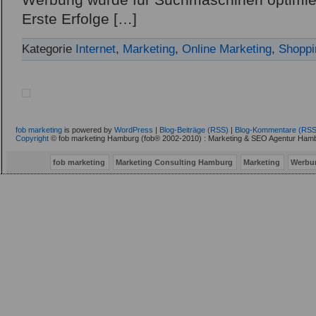
Werbung wurde für Suchmaschinen optimiert
Erste Erfolge […]
Kategorie
Internet
,
Marketing
,
Online Marketing
,
Shoppi
fob marketing
is powered by
WordPress
|
Blog-Beiträge (RSS)
|
Blog-Kommentare (RSS
Copyright
© fob marketing Hamburg (fob® 2002-2010) : Marketing & SEO Agentur Hamb
fob marketing
Marketing Consulting Hamburg
Marketing
Werbu