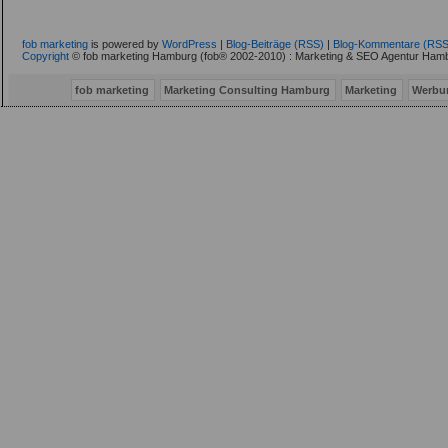
fob marketing
is powered by
WordPress
|
Blog-Beiträge (RSS)
|
Blog-Kommentare (RSS
Copyright
© fob marketing Hamburg (fob® 2002-2010) : Marketing & SEO Agentur Hamb
fob marketing
Marketing Consulting Hamburg
Marketing
Werbu