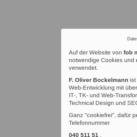
Date
Auf der Website von
fob 
notwendige Cookies und e
verwendet.
F. Oliver Bockelmann
ist
Web-Entwicklung mit über
IT-, TK- und Web-Transfor
Technical Design und SE
Ganz "cookiefrei", dafür p
Telefonnummer
040 511 51
.