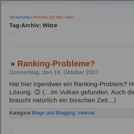
fob marketing
>
Marketing SEO Blog
>
Witze
Tag-Archiv: Witze
»
Ranking-Probleme?
Donnerstag, den 18. Oktober 2007
Hat hier irgendwer ein Ranking-Problem? Hi
Lösung. 😉 (…im Vulkan gefunden. Auch di
braucht natürlich ein bisschen Zeit…)
Kategorie
Blogs und Blogging
,
Internet