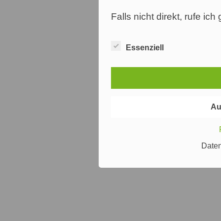
Falls nicht direkt, rufe ic
Essenziell
Au
Date