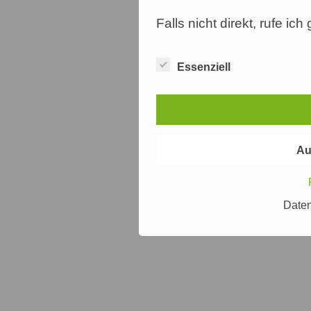
Falls nicht direkt, rufe ic
Essenziell
Au
Date