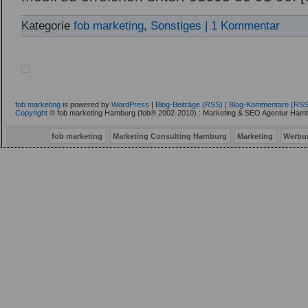
Kategorie
fob marketing
,
Sonstiges
| 1 Kommentar
fob marketing
is powered by
WordPress
|
Blog-Beiträge (RSS)
|
Blog-Kommentare (RSS
Copyright
© fob marketing Hamburg (fob® 2002-2010) : Marketing & SEO Agentur Hamb
fob marketing
Marketing Consulting Hamburg
Marketing
Werbu