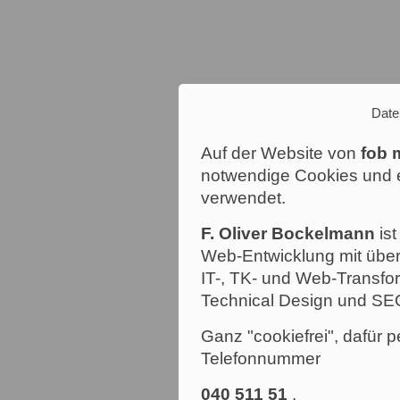
Date
Auf der Website von
fob 
notwendige Cookies und e
verwendet.
F. Oliver Bockelmann
ist
Web-Entwicklung mit über
IT-, TK- und Web-Transfor
Technical Design und SE
Ganz "cookiefrei", dafür p
Telefonnummer
040 511 51
.