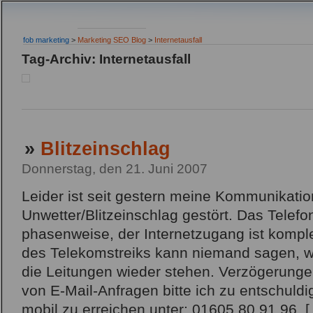
fob marketing
>
Marketing SEO Blog
>
Internetausfall
Tag-Archiv: Internetausfall
»
Blitzeinschlag
Donnerstag, den 21. Juni 2007
Leider ist seit gestern meine Kommunikatio
Unwetter/Blitzeinschlag gestört. Das Telefon
phasenweise, der Internetzugang ist kompl
des Telekomstreiks kann niemand sagen, wi
die Leitungen wieder stehen. Verzögerunge
von E-Mail-Anfragen bitte ich zu entschuldig
mobil zu erreichen unter: 01605 80 91 96. 