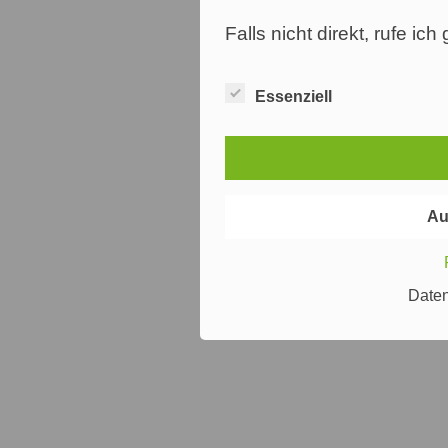
Falls nicht direkt, rufe ic
Essenziell
Au
Date