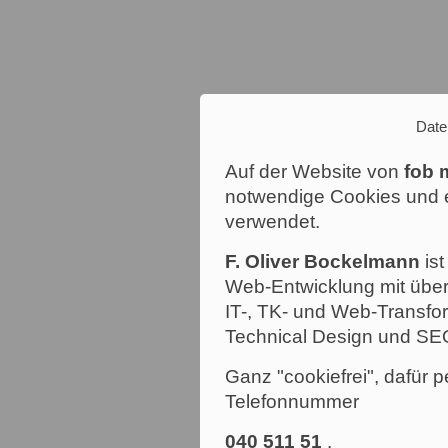
Date
Auf der Website von
fob 
notwendige Cookies und e
verwendet.
F. Oliver Bockelmann
ist
Web-Entwicklung mit über
IT-, TK- und Web-Transfor
Technical Design und SE
Ganz "cookiefrei", dafür p
Telefonnummer
040 511 51
.