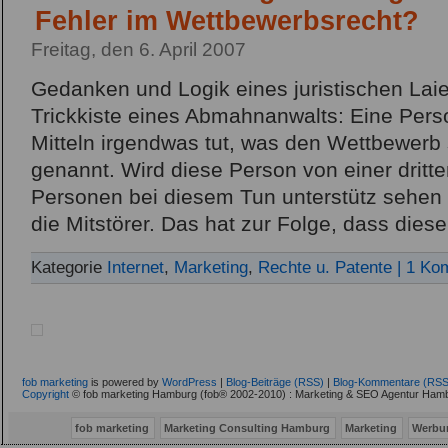
Fehler im Wettbewerbsrecht?
Freitag, den 6. April 2007
Gedanken und Logik eines juristischen Lai
Trickkiste eines Abmahnanwalts: Eine Pers
Mitteln irgendwas tut, was den Wettbewerb s
genannt. Wird diese Person von einer drit
Personen bei diesem Tun unterstütz sehen 
die Mitstörer. Das hat zur Folge, dass diese
Kategorie
Internet
,
Marketing
,
Rechte u. Patente
| 1 Ko
fob marketing
is powered by
WordPress
|
Blog-Beiträge (RSS)
|
Blog-Kommentare (RSS
Copyright
© fob marketing Hamburg (fob® 2002-2010) : Marketing & SEO Agentur Hamb
fob marketing
Marketing Consulting Hamburg
Marketing
Werbu