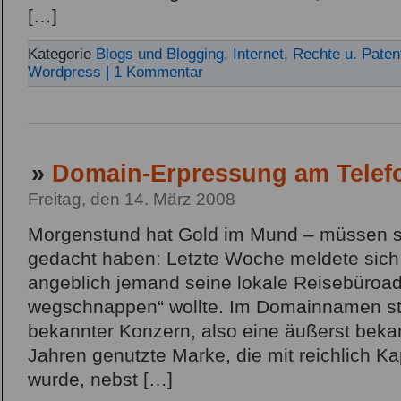
[…]
Kategorie
Blogs und Blogging
,
Internet
,
Rechte u. Paten
Wordpress
| 1 Kommentar
»
Domain-Erpressung am Telef
Freitag, den 14. März 2008
Morgenstund hat Gold im Mund – müssen si
gedacht haben: Letzte Woche meldete sich
angeblich jemand seine lokale Reisebüroad
wegschnappen“ wollte. Im Domainnamen ste
bekannter Konzern, also eine äußerst bekan
Jahren genutzte Marke, die mit reichlich Ka
wurde, nebst […]