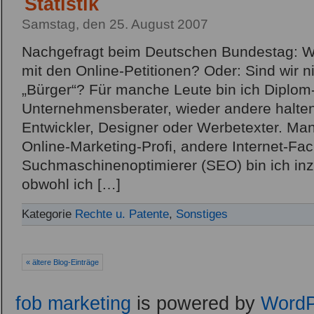
Statistik
Samstag, den 25. August 2007
Nachgefragt beim Deutschen Bundestag: Wie
mit den Online-Petitionen? Oder: Sind wir ni
„Bürger“? Für manche Leute bin ich Diplom-
Unternehmensberater, wieder andere halten
Entwickler, Designer oder Werbetexter. M
Online-Marketing-Profi, andere Internet-F
Suchmaschinenoptimierer (SEO) bin ich in
obwohl ich […]
Kategorie
Rechte u. Patente
,
Sonstiges
« ältere Blog-Einträge
fob marketing
is powered by
WordP