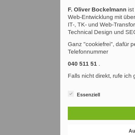
F. Oliver Bockelmann
ist
Web-Entwicklung mit über
IT-, TK- und Web-Transfor
Technical Design und SE
Ganz "cookiefrei", dafür p
Telefonnummer
040 511 51
.
Falls nicht direkt, rufe ic
Essenziell
Au