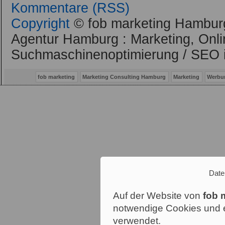
Kommentare (RSS)
Copyright
© fob marketing Hamburg
Agentur Hamburg : Marketing, Onli
Suchmaschinenoptimierung / SEO 
fob marketing
Marketing Consulting Hamburg
Marketing
Werbu
Date
Auf der Website von
fob 
notwendige Cookies und e
verwendet.