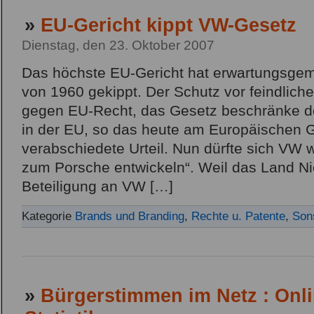
»
EU-Gericht kippt VW-Gesetz
Dienstag, den 23. Oktober 2007
Das höchste EU-Gericht hat erwartungsge
von 1960 gekippt. Der Schutz vor feindlic
gegen EU-Recht, das Gesetz beschränke de
in der EU, so das heute am Europäischen G
verabschiedete Urteil. Nun dürfte sich VW
zum Porsche entwickeln“. Weil das Land N
Beteiligung an VW […]
Kategorie
Brands und Branding
,
Rechte u. Patente
,
Son
»
Bürgerstimmen im Netz : Onli