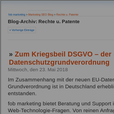
fob marketing
>
Marketing SEO Blog
>
Rechte u. Patente
Blog-Archiv: Rechte u. Patente
« Vorherige Einträge
»
Zum Kriegsbeil DSGVO – der
Datenschutzgrundverordnung
Mittwoch, den 23. Mai 2018
Im Zusammenhang mit der neuen EU-Daten
Grundverordnung ist in Deutschland erhebl
entstanden.
fob marketing bietet Beratung und Support 
Web-Technologie-Fragen. Von reinen Anfrag