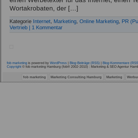
einen Werbetexter für das Internet, einen T
Wortakrobaten, der […]
Kategorie
Internet
,
Marketing
,
Online Marketing
,
PR (Pu
Vertrieb
| 1 Kommentar
fob marketing
is powered by
WordPress
|
Blog-Beiträge (RSS)
|
Blog-Kommentare (RSS
Copyright
© fob marketing Hamburg (fob® 2002-2010) : Marketing & SEO Agentur Hamb
fob marketing
Marketing Consulting Hamburg
Marketing
Werbu