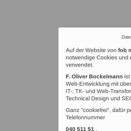
Date
Auf der Website von
fob 
notwendige Cookies und e
verwendet.
F. Oliver Bockelmann
ist
Web-Entwicklung mit über
IT-, TK- und Web-Transfor
Technical Design und SE
Ganz "cookiefrei", dafür p
Telefonnummer
040 511 51
.