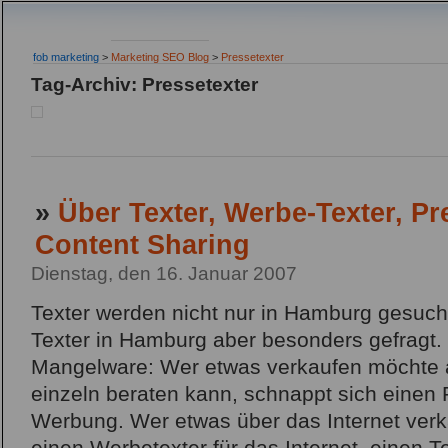
fob marketing
>
Marketing SEO Blog
>
Pressetexter
Tag-Archiv: Pressetexter
»
Über Texter, Werbe-Texter, Pr
Content Sharing
Dienstag, den 16. Januar 2007
Texter werden nicht nur in Hamburg gesucht
Texter in Hamburg aber besonders gefragt. 
Mangelware: Wer etwas verkaufen möchte 
einzeln beraten kann, schnappt sich einen Pr
Werbung. Wer etwas über das Internet verk