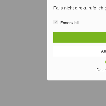
Falls nicht direkt, rufe ic
Essenziell
Au
Date