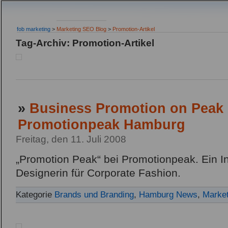
fob marketing
>
Marketing SEO Blog
>
Promotion-Artikel
Tag-Archiv: Promotion-Artikel
»
Business Promotion on Peak 
Promotionpeak Hamburg
Freitag, den 11. Juli 2008
„Promotion Peak“ bei Promotionpeak. Ein In
Designerin für Corporate Fashion.
Kategorie
Brands und Branding
,
Hamburg News
,
Market