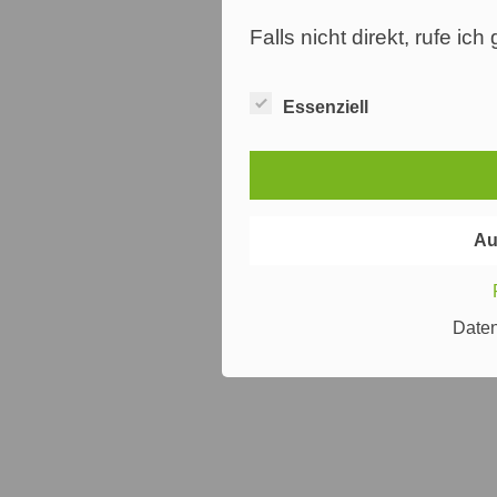
Falls nicht direkt, rufe ic
Essenziell
Au
Date