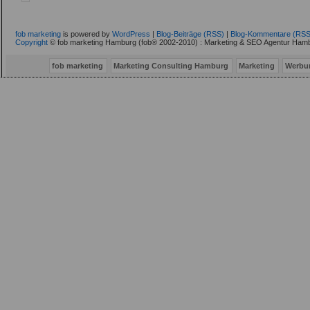
fob marketing
is powered by
WordPress
|
Blog-Beiträge (RSS)
|
Blog-Kommentare (RSS
Copyright
© fob marketing Hamburg (fob® 2002-2010) : Marketing & SEO Agentur Hamb
fob marketing
Marketing Consulting Hamburg
Marketing
Werbu