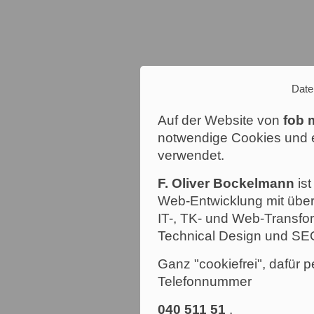
Date
Auf der Website von
fob 
notwendige Cookies und e
verwendet.
F. Oliver Bockelmann
ist
Web-Entwicklung mit über
IT-, TK- und Web-Transfor
Technical Design und SE
Ganz "cookiefrei", dafür p
Telefonnummer
040 511 51
.