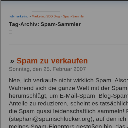
fob marketing
>
Marketing SEO Blog
>
Spam-Sammler
Tag-Archiv: Spam-Sammler
»
Spam zu verkaufen
Sonntag, den 25. Februar 2007
Nee, ich verkaufe nicht wirklich Spam. Also:
Während sich die ganze Welt mit der Spam
herumschlägt, um E-Mail-Spam, Blog-Spa
Anteile zu reduzieren, scheint es tatsächli
die Spam quasi leidenschaftlich sammeln! 
(stephan@spamschlucker.org), auf den ic
meines Spam-Eigentors gestoßen bin, das a