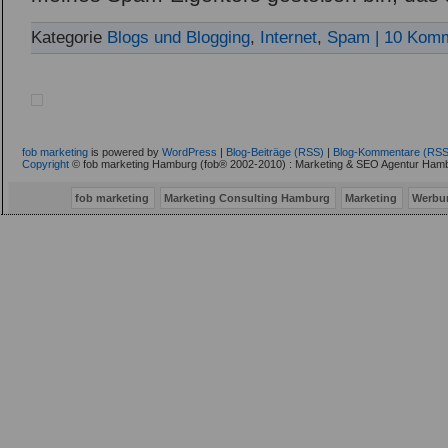
Kategorie
Blogs und Blogging
,
Internet
,
Spam
| 10 Kom
fob marketing
is powered by
WordPress
|
Blog-Beiträge (RSS)
|
Blog-Kommentare (RSS
Copyright
© fob marketing Hamburg (fob® 2002-2010) : Marketing & SEO Agentur Hamb
fob marketing
Marketing Consulting Hamburg
Marketing
Werbu