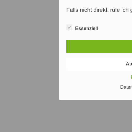
Falls nicht direkt, rufe ic
Essenziell
Au
Date