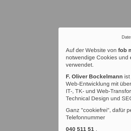
Date
Auf der Website von
fob 
notwendige Cookies und e
verwendet.
F. Oliver Bockelmann
ist
Web-Entwicklung mit über
IT-, TK- und Web-Transfor
Technical Design und SE
Ganz "cookiefrei", dafür p
Telefonnummer
040 511 51
.