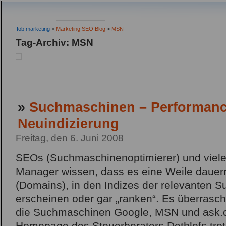
fob marketing
>
Marketing SEO Blog
>
MSN
Tag-Archiv: MSN
»
Suchmaschinen – Performance
Neuindizierung
Freitag, den 6. Juni 2008
SEOs (Suchmaschinenoptimierer) und viele
Manager wissen, dass es eine Weile dauern
(Domains), in den Indizes der relevanten 
erscheinen oder gar „ranken“. Es überrasch
die Suchmaschinen Google, MSN und ask.