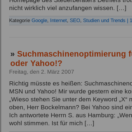
Homepage des Steuerberaters Dethlefs tro
nicht wirklich viel anzufangen wissen. […]
Kategorie
Google
,
Internet
,
SEO
,
Studien und Trends
| 
»
Suchmaschinenoptimierung f
oder Yahoo!?
Freitag, den 2. März 2007
Richtig müsste es heißen: Suchmaschineno
MSN und Yahoo! Mir wurde gestern eine kom
„Wieso stehen Sie unter dem Keyword „X“ 
oben, Herr Bockelmann? Bei Yahoo sind ein
Ich antwortete Herrn S. aus Hamburg: „Wen
wohl stimmen. Ist für mich […]