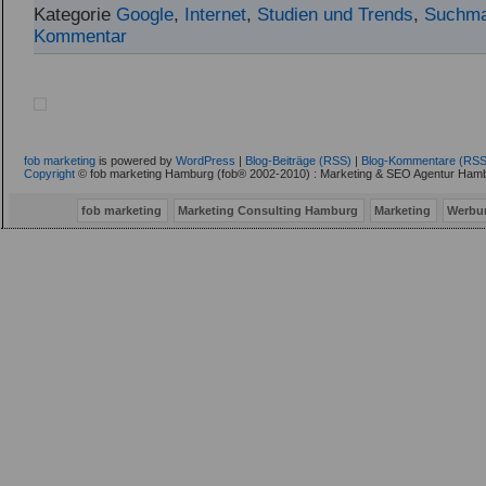
Kategorie
Google
,
Internet
,
Studien und Trends
,
Suchma
Kommentar
fob marketing
is powered by
WordPress
|
Blog-Beiträge (RSS)
|
Blog-Kommentare (RSS
Copyright
© fob marketing Hamburg (fob® 2002-2010) : Marketing & SEO Agentur Hamb
fob marketing
Marketing Consulting Hamburg
Marketing
Werbu