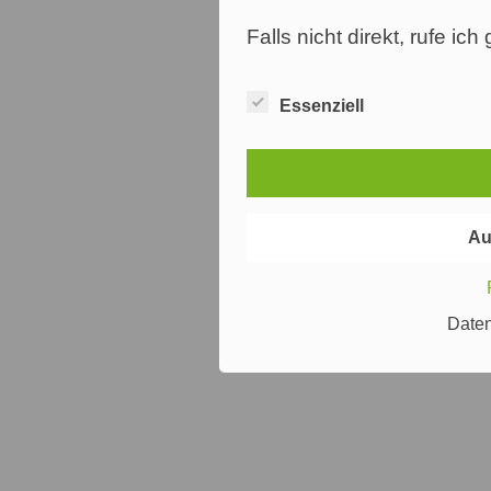
Falls nicht direkt, rufe ic
Essenziell
Au
Date