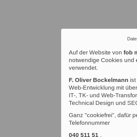
Date
Auf der Website von
fob 
notwendige Cookies und e
verwendet.
F. Oliver Bockelmann
ist
Web-Entwicklung mit über
IT-, TK- und Web-Transfor
Technical Design und SE
Ganz "cookiefrei", dafür p
Telefonnummer
040 511 51
.