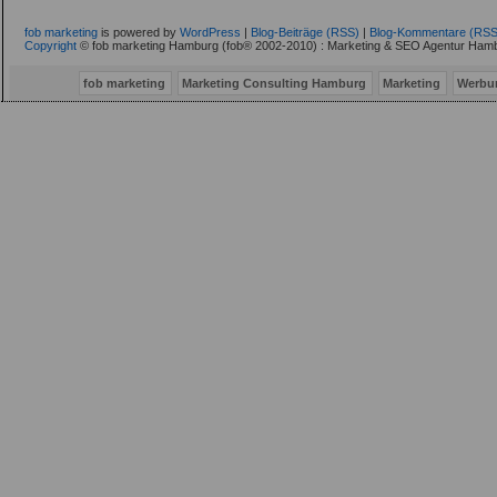
fob marketing
is powered by
WordPress
|
Blog-Beiträge (RSS)
|
Blog-Kommentare (RSS
Copyright
© fob marketing Hamburg (fob® 2002-2010) : Marketing & SEO Agentur Hamb
fob marketing
Marketing Consulting Hamburg
Marketing
Werbu