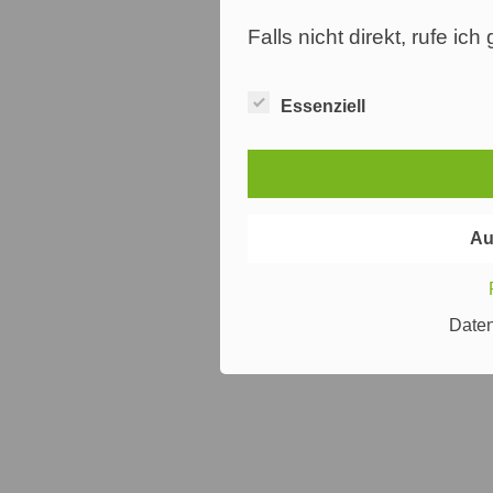
Falls nicht direkt, rufe ic
Essenziell
Au
Date