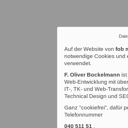
Date
Auf der Website von
fob 
notwendige Cookies und e
verwendet.
F. Oliver Bockelmann
ist
Web-Entwicklung mit über
IT-, TK- und Web-Transfor
Technical Design und SE
Ganz "cookiefrei", dafür p
Telefonnummer
040 511 51
.