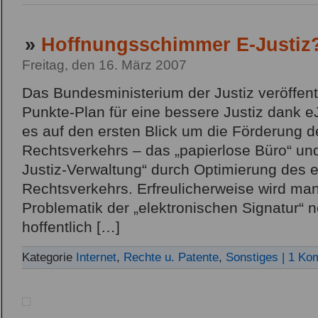
»
Hoffnungsschimmer E-Justiz
Freitag, den 16. März 2007
Das Bundesministerium der Justiz veröffentl
Punkte-Plan für eine bessere Justiz dank eJu
es auf den ersten Blick um die Förderung d
Rechtsverkehrs – das „papierlose Büro“ und
Justiz-Verwaltung“ durch Optimierung des e
Rechtsverkehrs. Erfreulicherweise wird man
Problematik der „elektronischen Signatur“
hoffentlich […]
Kategorie
Internet
,
Rechte u. Patente
,
Sonstiges
| 1 Ko