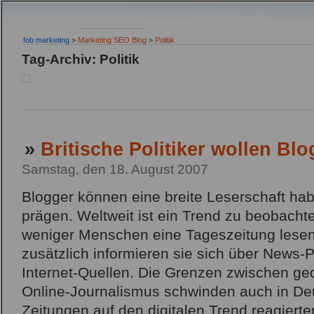
fob marketing
>
Marketing SEO Blog
>
Politik
Tag-Archiv: Politik
»
Britische Politiker wollen Bl
Samstag, den 18. August 2007
Blogger können eine breite Leserschaft ha
prägen. Weltweit ist ein Trend zu beobach
weniger Menschen eine Tageszeitung lesen
zusätzlich informieren sie sich über News-
Internet-Quellen. Die Grenzen zwischen ge
Online-Journalismus schwinden auch in De
Zeitungen auf den digitalen Trend reagierte