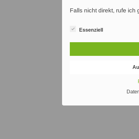
Falls nicht direkt, rufe ic
Essenziell
Au
Date