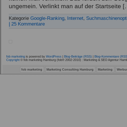
ungemein. Verlinkt man auf der Startseite [
Kategorie
Google-Ranking
,
Internet
,
Suchmaschinenopt
| 25 Kommentare
fob marketing
is powered by
WordPress
|
Blog-Beiträge (RSS)
|
Blog-Kommentare (RSS
Copyright
© fob marketing Hamburg (fob® 2002-2010) : Marketing & SEO Agentur Hamb
fob marketing
Marketing Consulting Hamburg
Marketing
Werbu