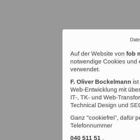
Date
Auf der Website von
fob 
notwendige Cookies und e
verwendet.
F. Oliver Bockelmann
ist
Web-Entwicklung mit über
IT-, TK- und Web-Transfor
Technical Design und SE
Ganz "cookiefrei", dafür p
Telefonnummer
040 511 51
.