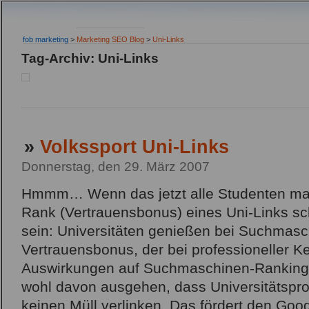
fob marketing
>
Marketing SEO Blog
>
Uni-Links
Tag-Archiv: Uni-Links
»
Volkssport Uni-Links
Donnerstag, den 29. März 2007
Hmmm… Wenn das jetzt alle Studenten mac
Rank (Vertrauensbonus) eines Uni-Links s
sein: Universitäten genießen bei Suchmasc
Vertrauensbonus, der bei professioneller K
Auswirkungen auf Suchmaschinen-Ranking
wohl davon ausgehen, dass Universitätspr
keinen Müll verlinken. Das fördert den Goo