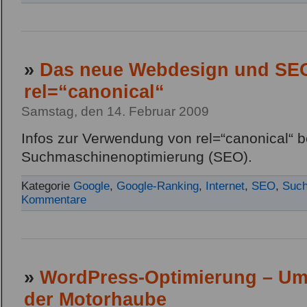
»
Das neue Webdesign und SEO
rel=“canonical“
Samstag, den 14. Februar 2009
Infos zur Verwendung von rel=“canonical“ 
Suchmaschinenoptimierung (SEO).
Kategorie
Google
,
Google-Ranking
,
Internet
,
SEO
,
Such
Kommentare
»
WordPress-Optimierung – Uml
der Motorhaube