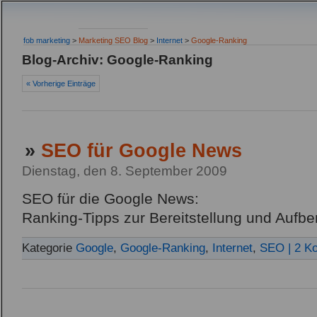
fob marketing
>
Marketing SEO Blog
>
Internet
>
Google-Ranking
Blog-Archiv: Google-Ranking
« Vorherige Einträge
»
SEO für Google News
Dienstag, den 8. September 2009
SEO für die Google News:
Ranking-Tipps zur Bereitstellung und Aufbe
Kategorie
Google
,
Google-Ranking
,
Internet
,
SEO
| 2 