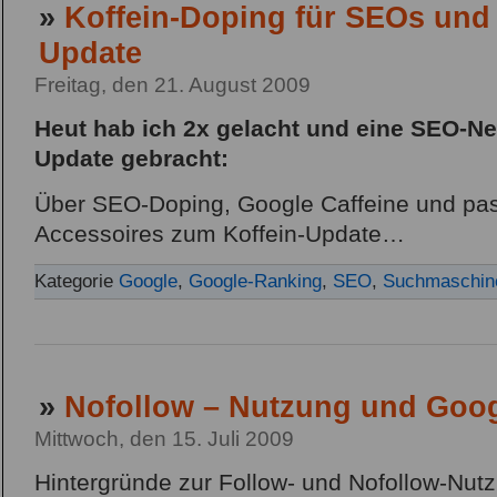
»
Koffein-Doping für SEOs und
Update
Freitag, den 21. August 2009
Heut hab ich 2x gelacht und eine SEO-N
Update gebracht:
Über SEO-Doping, Google Caffeine und p
Accessoires zum Koffein-Update…
Kategorie
Google
,
Google-Ranking
,
SEO
,
Suchmaschine
»
Nofollow – Nutzung und Goog
Mittwoch, den 15. Juli 2009
Hintergründe zur Follow- und Nofollow-Nut