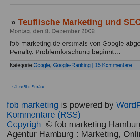
»
Teuflische Marketing und SEO
Montag, den 8. Dezember 2008
fob-marketing.de erstmals von Google abges
Penalty. Problemforschung beginnt…
Kategorie
Google
,
Google-Ranking
| 15 Kommentare
« ältere Blog-Einträge
fob marketing
is powered by
WordP
Kommentare (RSS)
Copyright
© fob marketing Hamburg
Agentur Hamburg : Marketing, Onli