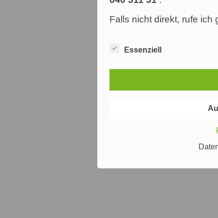
Falls nicht direkt, rufe ic
Essenziell
Au
Date