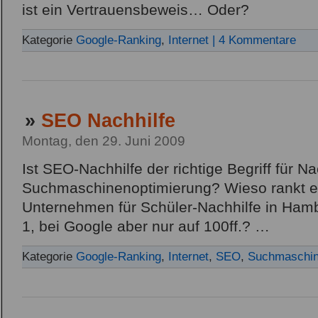
ist ein Vertrauensbeweis… Oder?
Kategorie
Google-Ranking
,
Internet
| 4 Kommentare
»
SEO Nachhilfe
Montag, den 29. Juni 2009
Ist SEO-Nachhilfe der richtige Begriff für N
Suchmaschinenoptimierung? Wieso rankt e
Unternehmen für Schüler-Nachhilfe in Hamb
1, bei Google aber nur auf 100ff.? …
Kategorie
Google-Ranking
,
Internet
,
SEO
,
Suchmaschin