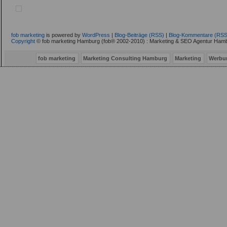
fob marketing
is powered by
WordPress
|
Blog-Beiträge (RSS)
|
Blog-Kommentare (RSS
Copyright
© fob marketing Hamburg (fob® 2002-2010) : Marketing & SEO Agentur Hamb
fob marketing
Marketing Consulting Hamburg
Marketing
Werbu