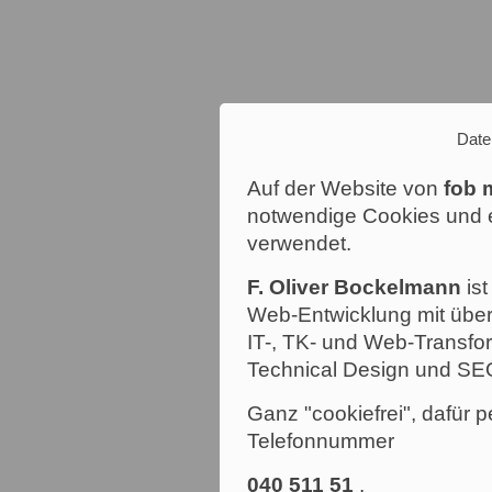
Date
Auf der Website von
fob 
notwendige Cookies und e
verwendet.
F. Oliver Bockelmann
ist
Web-Entwicklung mit über
IT-, TK- und Web-Transfor
Technical Design und SE
Ganz "cookiefrei", dafür p
Telefonnummer
040 511 51
.