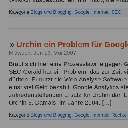
Wirklich ausgesprochen informativ, die Plat
Kategorie
Blogs und Blogging
,
Google
,
Internet
,
SEO
»
Urchin ein Problem für Goog
Mittwoch, den 16. Mai 2007
Braut sich hier eine Prozesslawine gegen
SEO Gerald hat ein Problem, das zur Zeit v
dürften. Er nutzt die Web-Analyse-Software 
einst viel Geld bezahlt. Google Analytics ste
zufriedenstellenden Ersatz für Urchin dar. 
Urchin 6. Damals, im Jahre 2004, […]
Kategorie
Blogs und Blogging
,
Google
,
Internet
,
Rechte 