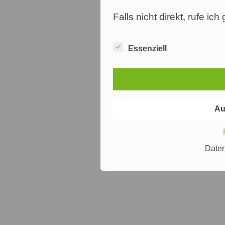
Falls nicht direkt, rufe ic
Essenziell
Au
Date