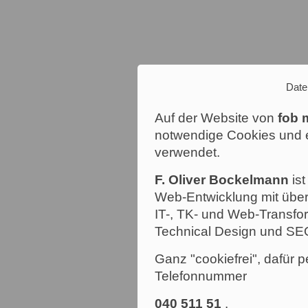
Date
Auf der Website von
fob 
notwendige Cookies und e
verwendet.
F. Oliver Bockelmann
ist
Web-Entwicklung mit über
IT-, TK- und Web-Transfor
Technical Design und SE
Ganz "cookiefrei", dafür p
Telefonnummer
040 511 51
.