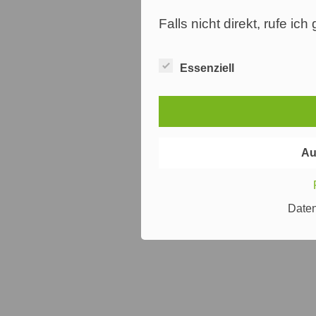
Falls nicht direkt, rufe ic
Essenziell
Au
Date