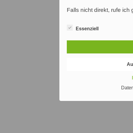
Falls nicht direkt, rufe ic
Essenziell
Au
Date