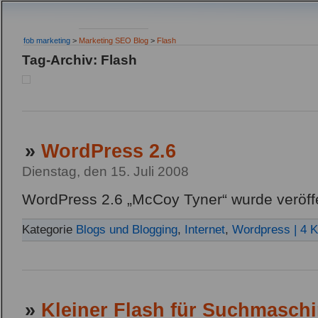
fob marketing
>
Marketing SEO Blog
>
Flash
Tag-Archiv: Flash
»
WordPress 2.6
Dienstag, den 15. Juli 2008
WordPress 2.6 „McCoy Tyner“ wurde veröffe
Kategorie
Blogs und Blogging
,
Internet
,
Wordpress
| 4 
»
Kleiner Flash für Suchmasch