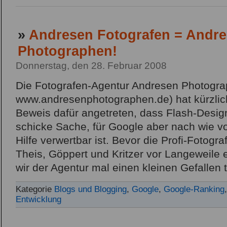
»
Andresen Fotografen = Andr
Photographen!
Donnerstag, den 28. Februar 2008
Die Fotografen-Agentur Andresen Photogra
www.andresenphotographen.de) hat kürzli
Beweis dafür angetreten, dass Flash-Desig
schicke Sache, für Google aber nach wie vor
Hilfe verwertbar ist. Bevor die Profi-Fotog
Theis, Göppert und Kritzer vor Langeweile e
wir der Agentur mal einen kleinen Gefallen 
Kategorie
Blogs und Blogging
,
Google
,
Google-Ranking
Entwicklung