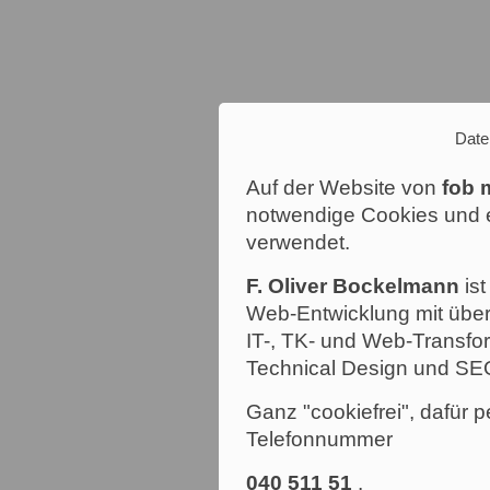
Date
Auf der Website von
fob 
notwendige Cookies und e
verwendet.
F. Oliver Bockelmann
ist
Web-Entwicklung mit über
IT-, TK- und Web-Transfor
Technical Design und SE
Ganz "cookiefrei", dafür p
Telefonnummer
040 511 51
.