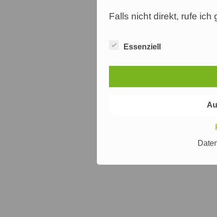
Falls nicht direkt, rufe ic
Essenziell
Au
Date