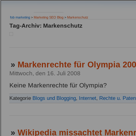
fob marketing
>
Marketing SEO Blog
>
Markenschutz
Tag-Archiv: Markenschutz
»
Markenrechte für Olympia 20
Mittwoch, den 16. Juli 2008
Keine Markenrechte für Olympia?
Kategorie
Blogs und Blogging
,
Internet
,
Rechte u. Paten
»
Wikipedia missachtet Marken