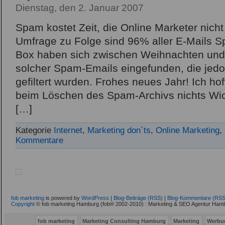
Dienstag, den 2. Januar 2007
Spam kostet Zeit, die Online Marketer nicht
Umfrage zu Folge sind 96% aller E-Mails S
Box haben sich zwischen Weihnachten und 
solcher Spam-Emails eingefunden, die jedoc
gefiltert wurden. Frohes neues Jahr! Ich ho
beim Löschen des Spam-Archivs nichts Wic
[…]
Kategorie
Internet
,
Marketing don`ts
,
Online Marketing
,
Kommentare
fob marketing
is powered by
WordPress
|
Blog-Beiträge (RSS)
|
Blog-Kommentare (RSS
Copyright
© fob marketing Hamburg (fob® 2002-2010) : Marketing & SEO Agentur Hamb
fob marketing
Marketing Consulting Hamburg
Marketing
Werbu