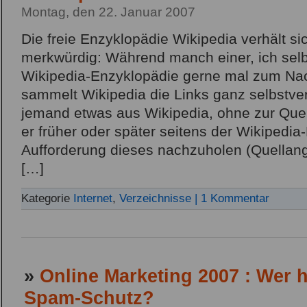
Montag, den 22. Januar 2007
Die freie Enzyklopädie Wikipedia verhält si
merkwürdig: Während manch einer, ich selb
Wikipedia-Enzyklopädie gerne mal zum Nac
sammelt Wikipedia die Links ganz selbstvers
jemand etwas aus Wikipedia, ohne zur Quell
er früher oder später seitens der Wikipedia-
Aufforderung dieses nachzuholen (Quellan
[…]
Kategorie
Internet
,
Verzeichnisse
| 1 Kommentar
»
Online Marketing 2007 : Wer 
Spam-Schutz?