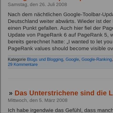
Samstag, den 26. Juli 2008
Nach dem nächtlichen Google-Toolbar-Upda
Deutschland weiter abwärts. Wieder ist der
einen Punkt gefallen. Auch hier fiel der P
Update von PageRank 6 auf PageRank 5, wo
bereits gerechnet hatte: „I wanted to let yo
PageRank values should become visible ove
Kategorie
Blogs und Blogging
,
Google
,
Google-Ranking
29 Kommentare
»
Das Unterstrichene sind die 
Mittwoch, den 5. März 2008
Ich habe irgendwie das Gefühl, dass manch