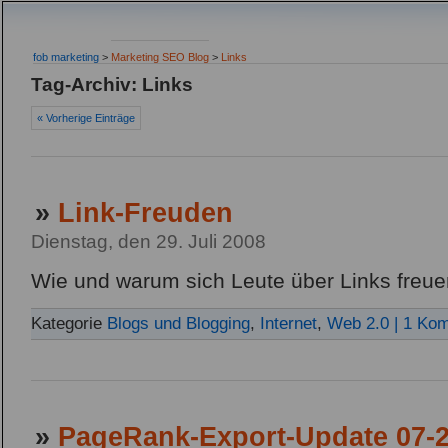
fob marketing
>
Marketing SEO Blog
>
Links
Tag-Archiv: Links
« Vorherige Einträge
»
Link-Freuden
Dienstag, den 29. Juli 2008
Wie und warum sich Leute über Links freu
Kategorie
Blogs und Blogging
,
Internet
,
Web 2.0
| 1 Ko
»
PageRank-Export-Update 07-