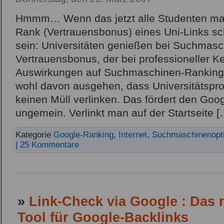
Hmmm… Wenn das jetzt alle Studenten mac
Rank (Vertrauensbonus) eines Uni-Links s
sein: Universitäten genießen bei Suchmasc
Vertrauensbonus, der bei professioneller K
Auswirkungen auf Suchmaschinen-Ranking
wohl davon ausgehen, dass Universitätspr
keinen Müll verlinken. Das fördert den Goo
ungemein. Verlinkt man auf der Startseite [
Kategorie
Google-Ranking
,
Internet
,
Suchmaschinenopt
| 25 Kommentare
»
Link-Check via Google : Das
Tool für Google-Backlinks