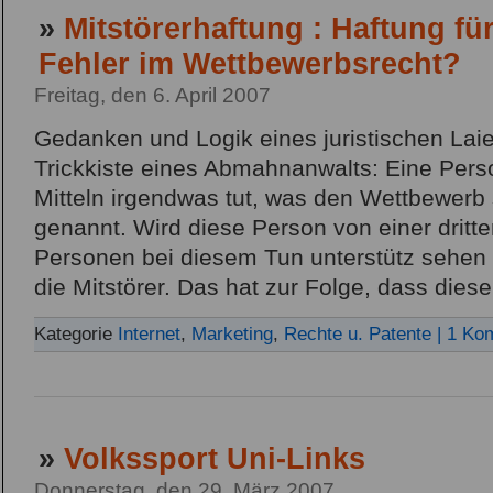
»
Mitstörerhaftung : Haftung für
Fehler im Wettbewerbsrecht?
Freitag, den 6. April 2007
Gedanken und Logik eines juristischen Lai
Trickkiste eines Abmahnanwalts: Eine Pers
Mitteln irgendwas tut, was den Wettbewerb s
genannt. Wird diese Person von einer drit
Personen bei diesem Tun unterstütz sehen 
die Mitstörer. Das hat zur Folge, dass diese
Kategorie
Internet
,
Marketing
,
Rechte u. Patente
| 1 Ko
»
Volkssport Uni-Links
Donnerstag, den 29. März 2007