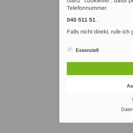
Ganz "cookiefrei", dafür p
Telefonnummer
040 511 51
.
Falls nicht direkt, rufe ic
Essenziell
Au
Date