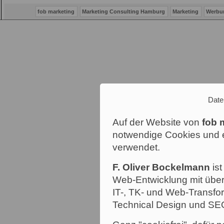
fob marketing
Marketing Consulting Hamburg
Marketing
Werbu
Date
Auf der Website von
fob 
notwendige Cookies und e
verwendet.
F. Oliver Bockelmann
ist
Web-Entwicklung mit über
IT-, TK- und Web-Transfor
Technical Design und SE