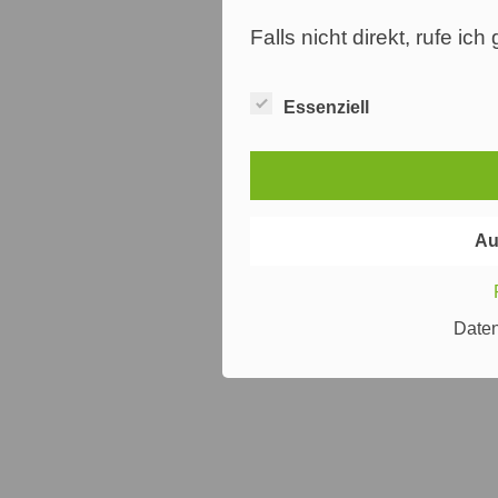
Falls nicht direkt, rufe ic
Essenziell
Au
Date