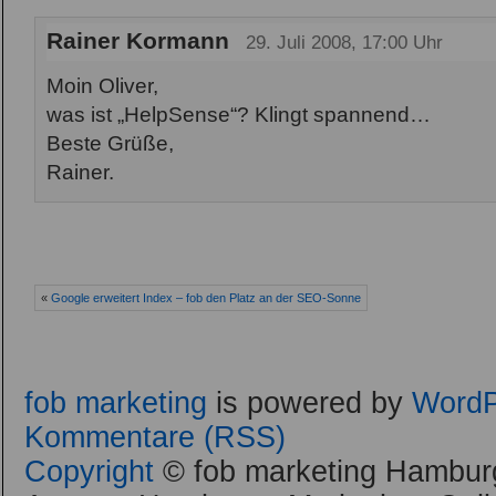
Rainer Kormann
29. Juli 2008, 17:00 Uhr
Moin Oliver,
was ist „HelpSense“? Klingt spannend…
Beste Grüße,
Rainer.
«
Google erweitert Index – fob den Platz an der SEO-Sonne
fob marketing
is powered by
WordP
Kommentare (RSS)
Copyright
© fob marketing Hamburg