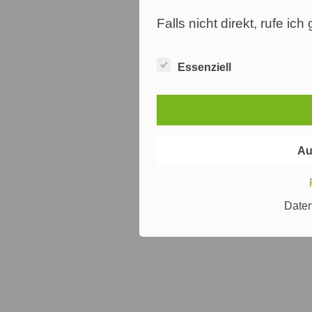
Falls nicht direkt, rufe ic
Essenziell
Au
Date