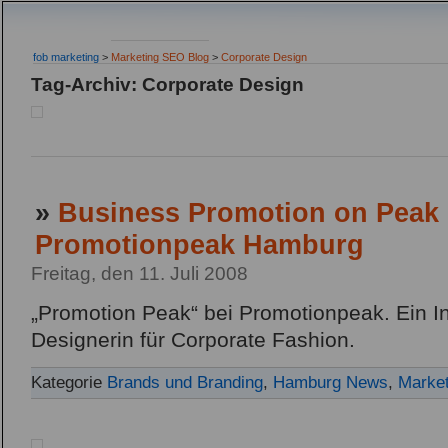
fob marketing
>
Marketing SEO Blog
>
Corporate Design
Tag-Archiv: Corporate Design
»
Business Promotion on Peak 
Promotionpeak Hamburg
Freitag, den 11. Juli 2008
„Promotion Peak“ bei Promotionpeak. Ein In
Designerin für Corporate Fashion.
Kategorie
Brands und Branding
,
Hamburg News
,
Market