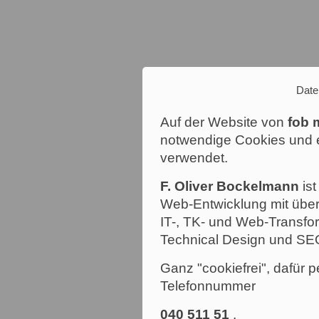
Date
Auf der Website von
fob 
notwendige Cookies und e
verwendet.
F. Oliver Bockelmann
ist
Web-Entwicklung mit über
IT-, TK- und Web-Transfor
Technical Design und SE
Ganz "cookiefrei", dafür p
Telefonnummer
040 511 51
.