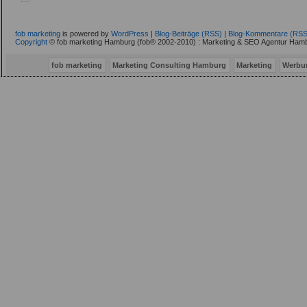
fob marketing
is powered by
WordPress
|
Blog-Beiträge (RSS)
|
Blog-Kommentare (RSS
Copyright
© fob marketing Hamburg (fob® 2002-2010) : Marketing & SEO Agentur Hamb
fob marketing
Marketing Consulting Hamburg
Marketing
Werbu