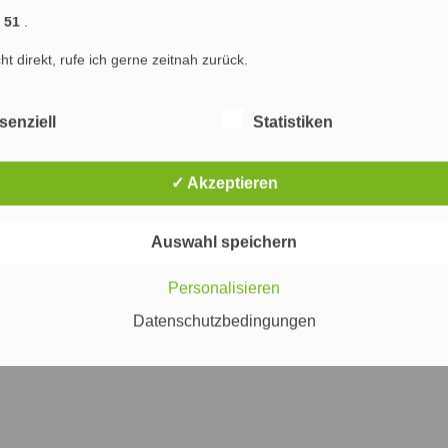
1 51
.
cht direkt, rufe ich gerne zeitnah zurück.
senziell
Statistiken
✓ Akzeptieren
Auswahl speichern
Personalisieren
Datenschutzbedingungen