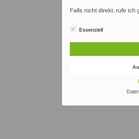
Falls nicht direkt, rufe ic
Essenziell
Au
Date