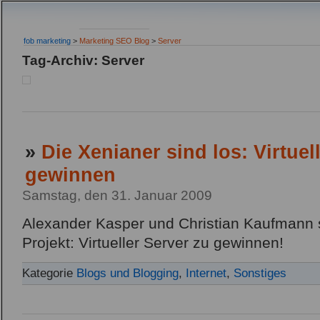
fob marketing
>
Marketing SEO Blog
>
Server
Tag-Archiv: Server
»
Die Xenianer sind los: Virtue
gewinnen
Samstag, den 31. Januar 2009
Alexander Kasper und Christian Kaufmann 
Projekt: Virtueller Server zu gewinnen!
Kategorie
Blogs und Blogging
,
Internet
,
Sonstiges