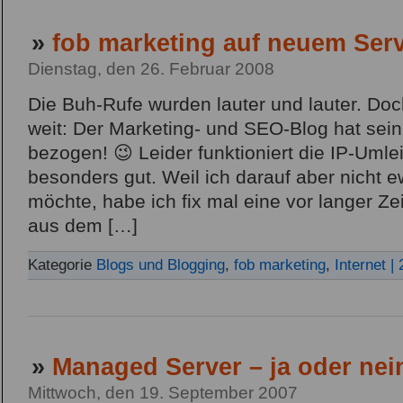
»
fob marketing auf neuem Serv
Dienstag, den 26. Februar 2008
Die Buh-Rufe wurden lauter und lauter. Doch 
weit: Der Marketing- und SEO-Blog hat sei
bezogen! 😉 Leider funktioniert die IP-Umle
besonders gut. Weil ich darauf aber nicht 
möchte, habe ich fix mal eine vor langer Zei
aus dem […]
Kategorie
Blogs und Blogging
,
fob marketing
,
Internet
|
»
Managed Server – ja oder nei
Mittwoch, den 19. September 2007