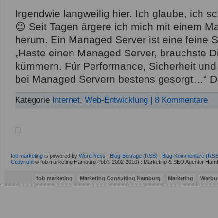
Irgendwie langweilig hier. Ich glaube, ich
😉 Seit Tagen ärgere ich mich mit einem 
herum. Ein Managed Server ist eine feine 
„Haste einen Managed Server, brauchste Di
kümmern. Für Performance, Sicherheit und A
bei Managed Servern bestens gesorgt…“ D
Kategorie
Internet
,
Web-Entwicklung
| 8 Kommentare
fob marketing
is powered by
WordPress
|
Blog-Beiträge (RSS)
|
Blog-Kommentare (RSS
Copyright
© fob marketing Hamburg (fob® 2002-2010) : Marketing & SEO Agentur Hamb
fob marketing
Marketing Consulting Hamburg
Marketing
Werbu