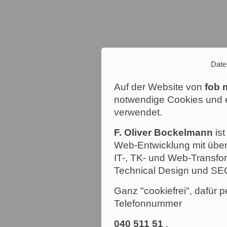
Date
Auf der Website von
fob 
notwendige Cookies und e
verwendet.
F. Oliver Bockelmann
ist
Web-Entwicklung mit über
IT-, TK- und Web-Transfor
Technical Design und SE
Ganz "cookiefrei", dafür p
Telefonnummer
040 511 51
.