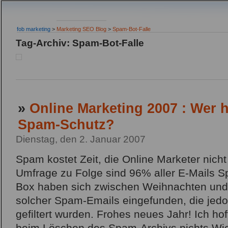
fob marketing
>
Marketing SEO Blog
>
Spam-Bot-Falle
Tag-Archiv: Spam-Bot-Falle
»
Online Marketing 2007 : Wer 
Spam-Schutz?
Dienstag, den 2. Januar 2007
Spam kostet Zeit, die Online Marketer nicht
Umfrage zu Folge sind 96% aller E-Mails S
Box haben sich zwischen Weihnachten und 
solcher Spam-Emails eingefunden, die jedoc
gefiltert wurden. Frohes neues Jahr! Ich ho