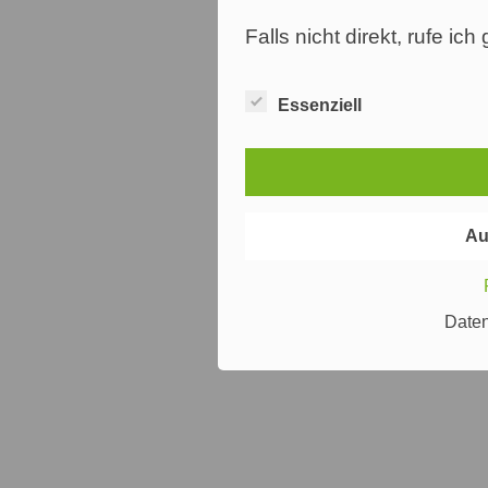
Falls nicht direkt, rufe ic
Essenziell
Au
Date