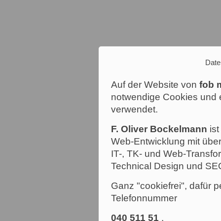
Date
Auf der Website von
fob 
notwendige Cookies und e
verwendet.
F. Oliver Bockelmann
ist
Web-Entwicklung mit über
IT-, TK- und Web-Transfor
Technical Design und SE
Ganz "cookiefrei", dafür p
Telefonnummer
040 511 51
.