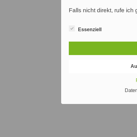
Falls nicht direkt, rufe ic
Essenziell
Au
Date