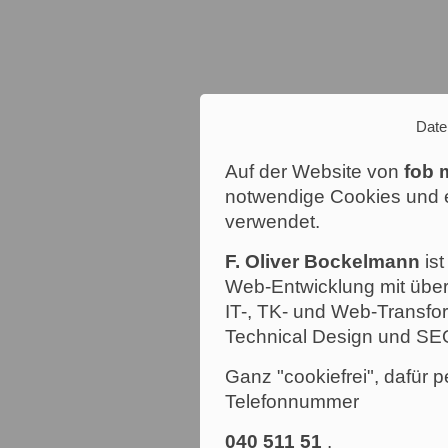
Date
Auf der Website von
fob 
notwendige Cookies und e
verwendet.
F. Oliver Bockelmann
ist
Web-Entwicklung mit über
IT-, TK- und Web-Transfor
Technical Design und SE
Ganz "cookiefrei", dafür p
Telefonnummer
040 511 51
.