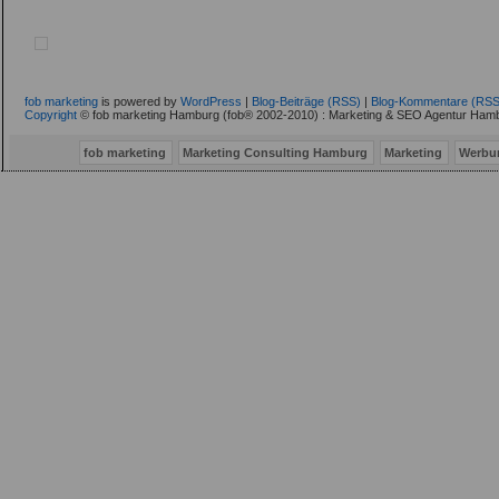
fob marketing
is powered by
WordPress
|
Blog-Beiträge (RSS)
|
Blog-Kommentare (RSS
Copyright
© fob marketing Hamburg (fob® 2002-2010) : Marketing & SEO Agentur Hamb
fob marketing
Marketing Consulting Hamburg
Marketing
Werbu