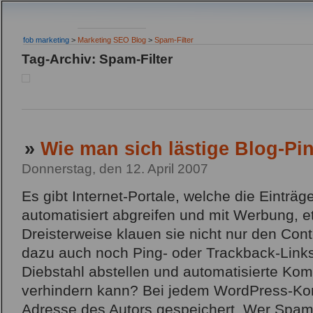
fob marketing
>
Marketing SEO Blog
>
Spam-Filter
Tag-Archiv: Spam-Filter
»
Wie man sich lästige Blog-Pi
Donnerstag, den 12. April 2007
Es gibt Internet-Portale, welche die Einträ
automatisiert abgreifen und mit Werbung, e
Dreisterweise klauen sie nicht nur den Con
dazu auch noch Ping- oder Trackback-Link
Diebstahl abstellen und automatisierte Ko
verhindern kann? Bei jedem WordPress-Kom
Adresse des Autors gespeichert. Wer Spa