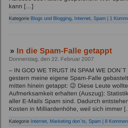
kann […]
Kategorie
Blogs und Blogging
,
Internet
,
Spam
| 1 Komm
»
In die Spam-Falle getappt
Donnerstag, den 22. Februar 2007
– IN GOD WE TRUST IN SPAM WE DON`T – S
gestern meine eigene Spam-Falle gebastel
mitten hinein getappt: 😉 Diese Leute wollte
Aufmerksamkeit erhalten (Auszug): Statist
aller E-Mails Spam sind. Dadurch entstehen 
Kosten in Milliardenhöhe, weil sich immer [
Kategorie
Internet
,
Marketing don`ts
,
Spam
| 8 Kommen