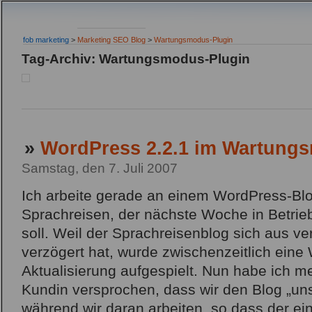
fob marketing
>
Marketing SEO Blog
>
Wartungsmodus-Plugin
Tag-Archiv: Wartungsmodus-Plugin
»
WordPress 2.2.1 im Wartung
Samstag, den 7. Juli 2007
Ich arbeite gerade an einem WordPress-Blog
Sprachreisen, der nächste Woche in Betr
soll. Weil der Sprachreisenblog sich aus 
verzögert hat, wurde zwischenzeitlich eine
Aktualisierung aufgespielt. Nun habe ich m
Kundin versprochen, dass wir den Blog „un
während wir daran arbeiten, so dass der ei