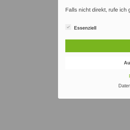
Falls nicht direkt, rufe ic
Essenziell
Au
Date