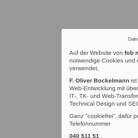
Date
Auf der Website von
fob 
notwendige Cookies und e
verwendet.
F. Oliver Bockelmann
ist
Web-Entwicklung mit über
IT-, TK- und Web-Transfor
Technical Design und SE
Ganz "cookiefrei", dafür p
Telefonnummer
040 511 51
.