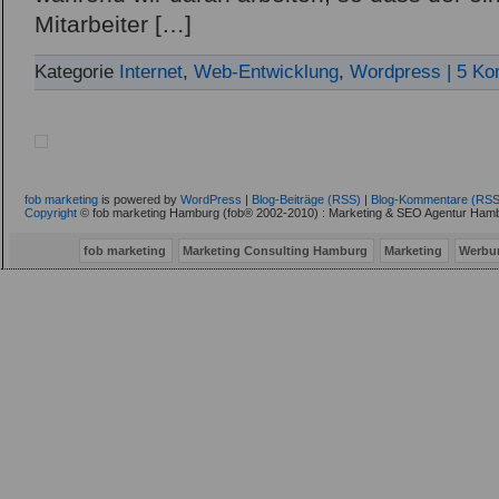
Mitarbeiter […]
Kategorie
Internet
,
Web-Entwicklung
,
Wordpress
| 5 K
fob marketing
is powered by
WordPress
|
Blog-Beiträge (RSS)
|
Blog-Kommentare (RSS
Copyright
© fob marketing Hamburg (fob® 2002-2010) : Marketing & SEO Agentur Hamb
fob marketing
Marketing Consulting Hamburg
Marketing
Werbu