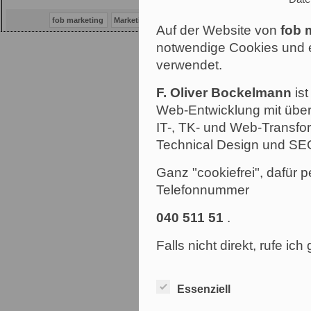
fob marketing
Marketing Consulting Hamburg
Marketing
Werbu
Auf der Website von
fob 
notwendige Cookies und e
verwendet.
F. Oliver Bockelmann
ist
Web-Entwicklung mit über
IT-, TK- und Web-Transfor
Technical Design und SE
Ganz "cookiefrei", dafür p
Telefonnummer
040 511 51
.
Falls nicht direkt, rufe ic
Essenziell