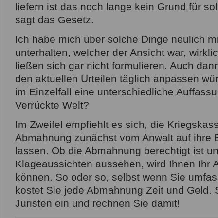
liefern ist das noch lange kein Grund für 
sagt das Gesetz.
Ich habe mich über solche Dinge neulich mi
unterhalten, welcher der Ansicht war, wirkl
ließen sich gar nicht formulieren. Auch dan
den aktuellen Urteilen täglich anpassen wür
im Einzelfall eine unterschiedliche Auffass
Verrückte Welt?
Im Zweifel empfiehlt es sich, die Kriegskas
Abmahnung zunächst vom Anwalt auf ihre B
lassen. Ob die Abmahnung berechtigt ist un
Klageaussichten aussehen, wird Ihnen Ihr 
können. So oder so, selbst wenn Sie umfass
kostet Sie jede Abmahnung Zeit und Geld.
Juristen ein und rechnen Sie damit!