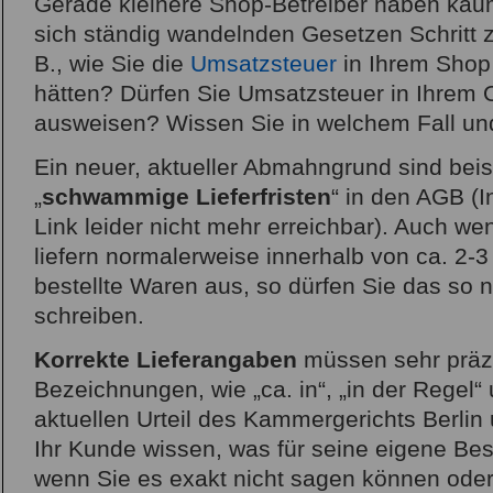
Gerade kleinere Shop-Betreiber haben kau
sich ständig wandelnden Gesetzen Schritt z
B., wie Sie die
Umsatzsteuer
in Ihrem Shop
hätten? Dürfen Sie Umsatzsteuer in Ihrem 
ausweisen? Wissen Sie in welchem Fall un
Ein neuer, aktueller Abmahngrund sind bei
„
schwammige Lieferfristen
“ in den AGB (
Link leider nicht mehr erreichbar). Auch we
liefern normalerweise innerhalb von ca. 2-
bestellte Waren aus, so dürfen Sie das so 
schreiben.
Korrekte Lieferangaben
müssen sehr präzis
Bezeichnungen, wie „ca. in“, „in der Regel“
aktuellen Urteil des Kammergerichts Berlin
Ihr Kunde wissen, was für seine eigene Bes
wenn Sie es exakt nicht sagen können oder