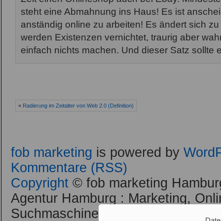
steht eine Abmahnung ins Haus! Es ist ansche
anständig online zu arbeiten! Es ändert sich zu v
werden Existenzen vernichtet, traurig aber wa
einfach nichts machen. Und dieser Satz sollte
«
Radierung im Zeitalter von Web 2.0 (Definition)
fob marketing
is powered by
WordP
Kommentare (RSS)
Copyright
© fob marketing Hamburg
Agentur Hamburg : Marketing, Onli
Suchmaschinenoptimierung / SEO 
Date