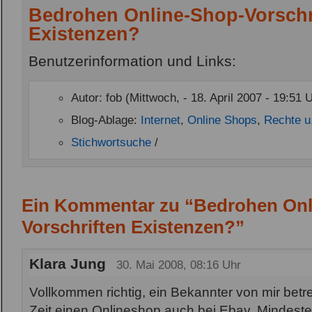
Bedrohen Online-Shop-Vorschr
Existenzen?
Benutzerinformation und Links:
Autor: fob (Mittwoch, - 18. April 2007 - 19:51 
Blog-Ablage:
Internet
,
Online Shops
,
Rechte u
Stichwortsuche
/
Ein Kommentar zu “Bedrohen Onl
Vorschriften Existenzen?”
Klara Jung
30. Mai 2008, 08:16 Uhr
Vollkommen richtig, ein Bekannter von mir betrei
Zeit einen Onlineshop auch bei Ebay. Mindesten