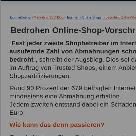
fob marketing
>
Marketing SEO Blog
>
Internet
>
Online Shops
>
Bedrohen Online-Sho
Bedrohen Online-Shop-Vorschri
„
Fast jeder zweite Shopbetreiber im Inter
ausufernde Zahl von Abmahnungen schon
bedroht
„, schreibt der Augsblog. Dies sei 
im Auftrag von Trusted Shops, einem Anbie
Shopzertifizierungen.
Rund 90 Prozent der 679 befragten Interne
mindestens eine Abmahnung erhalten.
Jedem zweiten entstand dabei ein Schade
Euro.
Wie kann das denn passieren?