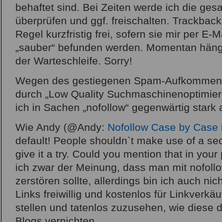
behaftet sind. Bei Zeiten werde ich die 
überprüfen und ggf. freischalten. Trackbacks
Regel kurzfristig frei, sofern sie mir per E-
„sauber“ befunden werden. Momentan hängt l
der Warteschleife. Sorry!
Wegen des gestiegenen Spam-Aufkommens,
durch „Low Quality Suchmaschinenoptimierer
ich in Sachen „nofollow“ gegenwärtig star
Wie Andy (@Andy:
Nofollow Case by Case
default! People shouldn`t make use of a sec
give it a try. Could you mention that in your 
ich zwar der Meinung, dass man mit nofol
zerstören sollte, allerdings bin ich auch nic
Links freiwillig und kostenlos für Linkverkä
stellen und tatenlos zuzusehen, wie diese 
Blogs vernichten.