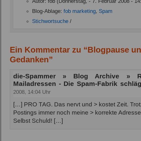
Autor: fob (Donnerstag, - 7. Februar 2008 - 14
Blog-Ablage:
fob marketing
,
Spam
Stichwortsuche
/
Ein Kommentar zu “Blogpause u
Gedanken”
die-Spammer » Blog Archive » 
Mailadressen - Die Spam-Fabrik schläg
2008, 14:04 Uhr
[…] PRO TAG. Das nervt und > kostet Zeit. Tro
Postings immer noch meine > korrekte Adresse
Selbst Schuld! […]