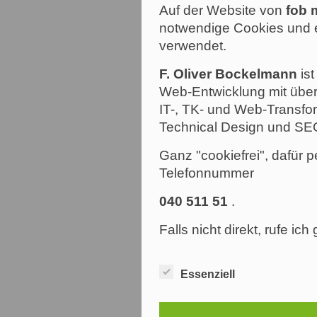
Auf der Website von
fob 
notwendige Cookies und e
verwendet.
F. Oliver Bockelmann
ist
Web-Entwicklung mit über
IT-, TK- und Web-Transfor
Technical Design und SE
Ganz "cookiefrei", dafür p
Telefonnummer
040 511 51
.
Falls nicht direkt, rufe ic
Essenziell