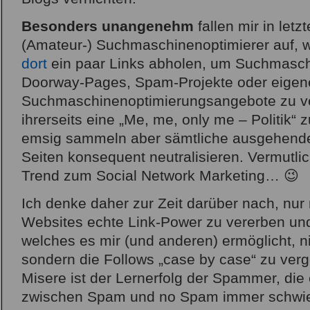
Besonders unangenehm
fallen mir in letzt
(Amateur-) Suchmaschinenoptimierer auf, w
dort
ein paar Links abholen, um Suchmasch
Doorway-Pages, Spam-Projekte oder eigen
Suchmaschinenoptimierungsangebote zu ve
ihrerseits eine „Me, me, only me – Politik“ 
emsig sammeln aber sämtliche ausgehende
Seiten konsequent neutralisieren. Vermutlic
Trend zum Social Network Marketing… 😉
Ich denke daher zur Zeit darüber nach, nu
Websites echte Link-Power zu vererben und
welches es mir (und anderen) ermöglicht, ni
sondern die Follows „case by case“ zu ver
Misere ist der Lernerfolg der Spammer, die
zwischen Spam und no Spam immer schwie