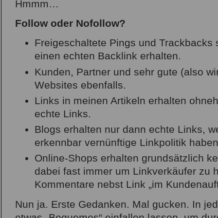
Hmmm…
Follow oder Nofollow?
Freigeschaltete Pings und Trackbacks 
einen echten Backlink erhalten.
Kunden, Partner und sehr gute (also wi
Websites ebenfalls.
Links in meinen Artikeln erhalten ohnehi
echte Links.
Blogs erhalten nur dann echte Links, we
erkennbar vernünftige Linkpolitik haben
Online-Shops erhalten grundsätzlich kei
dabei fast immer um Linkverkäufer zu 
Kommentare nebst Link „im Kundenauft
Nun ja. Erste Gedanken. Mal gucken. In jed
etwas „Bequemes“ einfallen lassen, um du