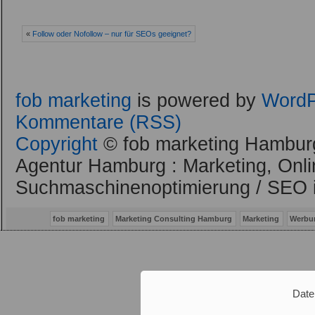
«
Follow oder Nofollow – nur für SEOs geeignet?
fob marketing
is powered by
WordP
Kommentare (RSS)
Copyright
© fob marketing Hamburg
Agentur Hamburg : Marketing, Onli
Suchmaschinenoptimierung / SEO 
fob marketing
Marketing Consulting Hamburg
Marketing
Werbu
Date