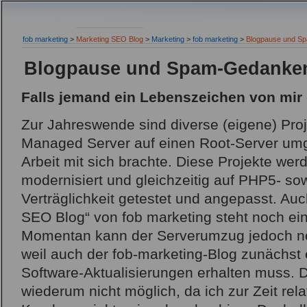
fob marketing
>
Marketing SEO Blog
>
Marketing
>
fob marketing
>
Blogpause und S
Blogpause und Spam-Gedanke
Falls jemand ein Lebenszeichen von mir 
Zur Jahreswende sind diverse (eigene) Pro
Managed Server auf einen Root-Server um
Arbeit mit sich brachte. Diese Projekte we
modernisiert und gleichzeitig auf PHP5- s
Verträglichkeit getestet und angepasst. Au
SEO Blog“ von fob marketing steht noch ei
Momentan kann der Serverumzug jedoch noc
weil auch der fob-marketing-Blog zunächst
Software-Aktualisierungen erhalten muss. 
wiederum nicht möglich, da ich zur Zeit relat